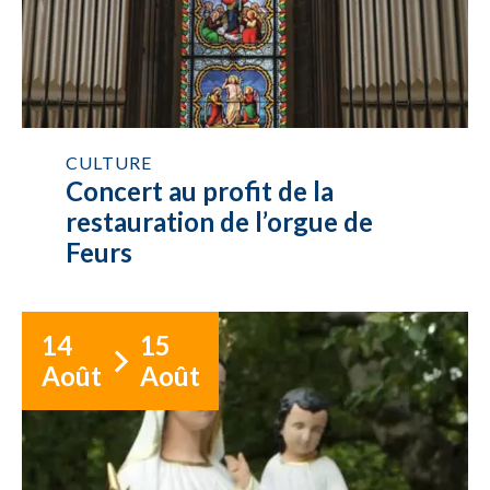
CULTURE
Concert au profit de la
restauration de l’orgue de
Feurs
14
15
Août
Août