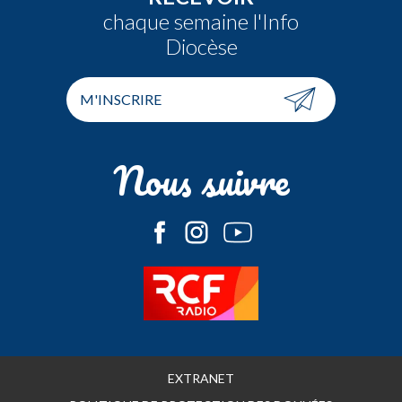
chaque semaine l'Info
Diocèse
M'INSCRIRE
Nous suivre
EXTRANET