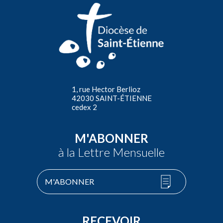
1, rue Hector Berlioz
42030 SAINT-ÉTIENNE
cedex 2
M'ABONNER
à la Lettre Mensuelle
M'ABONNER
RECEVOIR