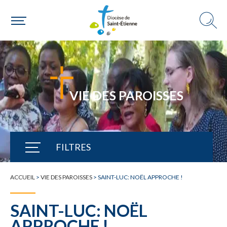
VIE DES PAROISSES
FILTRES
TOUTE L'ACTUALITÉ
ACCUEIL
>
VIE DES PAROISSES
>
SAINT-LUC: NOËL APPROCHE !
SAINT-LUC: NOËL
APPROCHE !