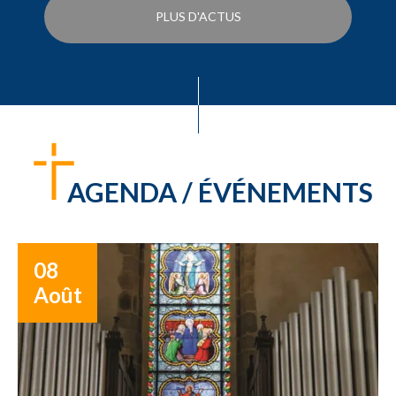
PLUS D'ACTUS
AGENDA / ÉVÉNEMENTS
08
Août