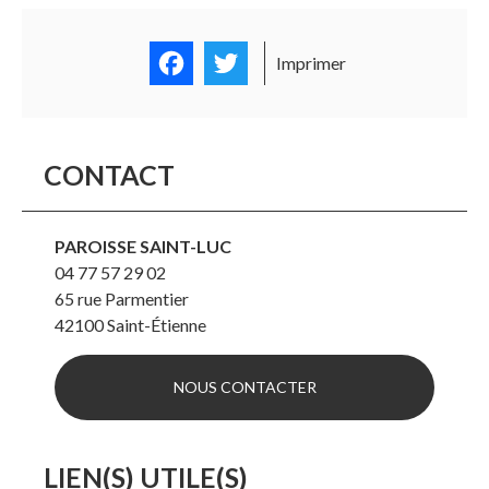
Facebook
Twitter
Imprimer
CONTACT
PAROISSE SAINT-LUC
04 77 57 29 02
65 rue Parmentier
42100
Saint-Étienne
NOUS CONTACTER
LIEN(S) UTILE(S)