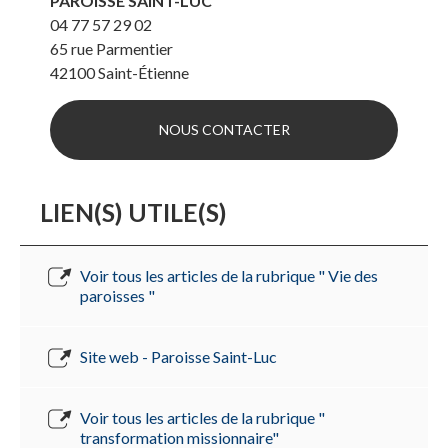
PAROISSE SAINT-LUC
04 77 57 29 02
65 rue Parmentier
42100
Saint-Étienne
NOUS CONTACTER
LIEN(S) UTILE(S)
Voir tous les articles de la rubrique " Vie des
paroisses "
Site web - Paroisse Saint-Luc
Voir tous les articles de la rubrique "
transformation missionnaire"