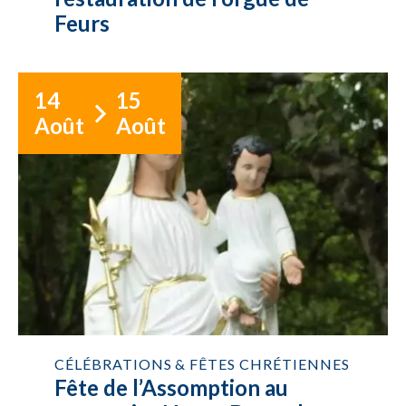
Feurs
14
15
Août
Août
CÉLÉBRATIONS & FÊTES CHRÉTIENNES
Fête de l’Assomption au