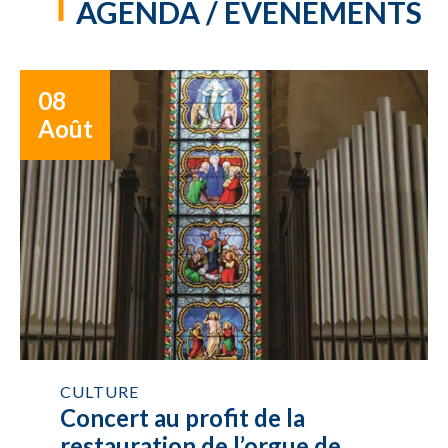
AGENDA / ÉVÉNEMENTS
08
Août
CULTURE
Concert au profit de la
restauration de l’orgue de