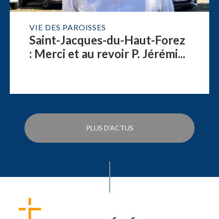
VIE DES PAROISSES
Saint-Jacques-du-Haut-Forez
: Merci et au revoir P. Jérémi...
PLUS D'ACTUS