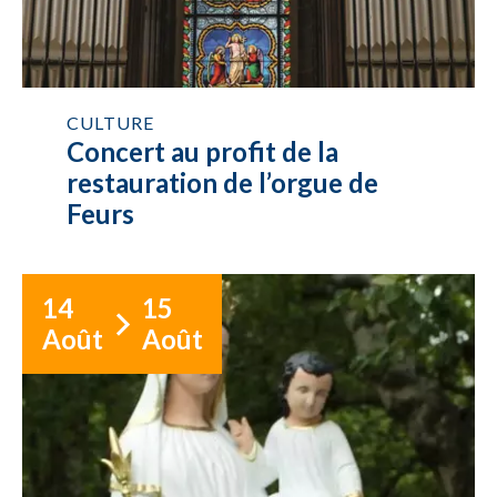
CULTURE
Concert au profit de la
restauration de l’orgue de
Feurs
14
15
Août
Août