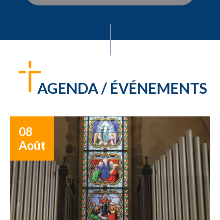
AGENDA / ÉVÉNEMENTS
08
Août