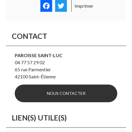
Facebook
Twitter
Imprimer
CONTACT
PAROISSE SAINT-LUC
04 77 57 29 02
65 rue Parmentier
42100
Saint-Étienne
NOUS CONTACTER
LIEN(S) UTILE(S)