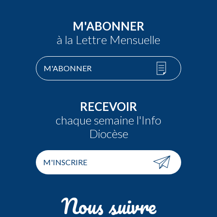
M'ABONNER
à la Lettre Mensuelle
M'ABONNER
RECEVOIR
chaque semaine l'Info
Diocèse
M'INSCRIRE
Nous suivre