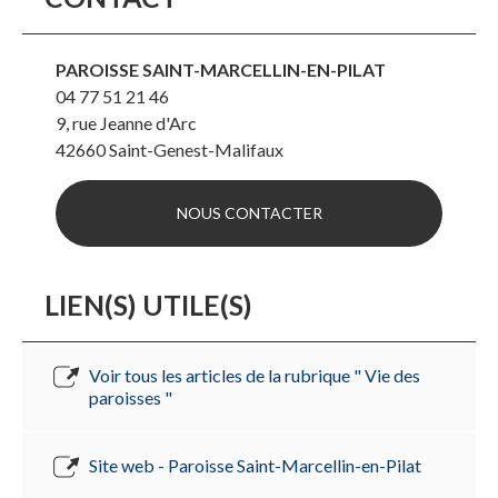
PAROISSE SAINT-MARCELLIN-EN-PILAT
04 77 51 21 46
9, rue Jeanne d'Arc
42660
Saint-Genest-Malifaux
NOUS CONTACTER
LIEN(S) UTILE(S)
Voir tous les articles de la rubrique " Vie des
paroisses "
Site web - Paroisse Saint-Marcellin-en-Pilat