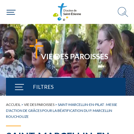
VIE DES PAROISSES
FILTRES
TOUTE L'ACTUALITÉ
ACCUEIL
>
VIE DES PAROISSES
>
SAINT-MARCELLIN-EN-PILAT : MESSE
D’ACTION DE GRÂCES POUR LA BÉATIFICATION DU P. MARCELLIN
ROUCHOUZE