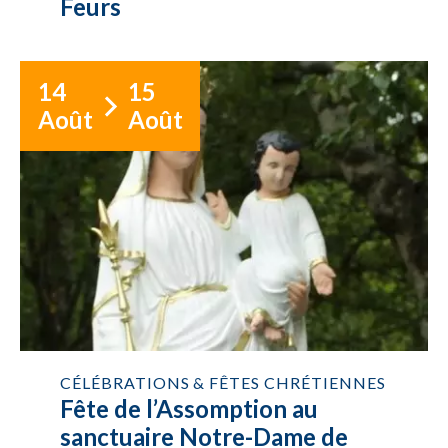
Feurs
14
15
Août
Août
CÉLÉBRATIONS & FÊTES CHRÉTIENNES
Fête de l’Assomption au
sanctuaire Notre-Dame de