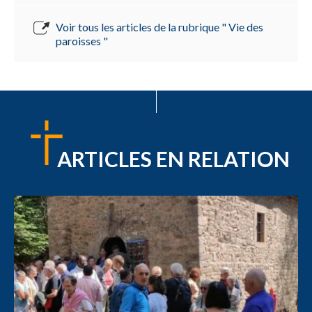
Voir tous les articles de la rubrique " Vie des
paroisses "
ARTICLES EN RELATION