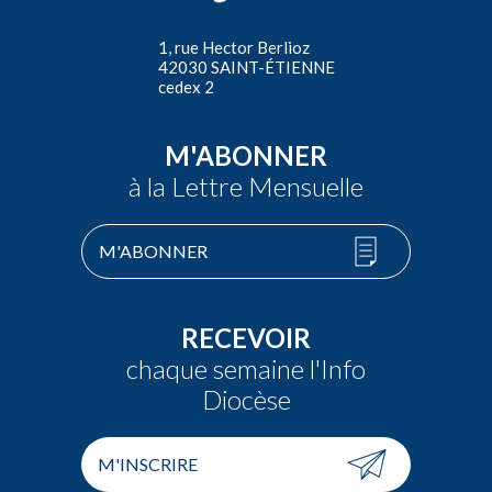
1, rue Hector Berlioz
42030 SAINT-ÉTIENNE
cedex 2
M'ABONNER
à la Lettre Mensuelle
M'ABONNER
RECEVOIR
chaque semaine l'Info
Diocèse
M'INSCRIRE