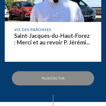
VIE DES PAROISSES
Saint-Jacques-du-Haut-Forez
: Merci et au revoir P. Jérémi...
PLUS D'ACTUS