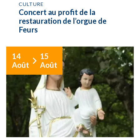
CULTURE
Concert au profit de la
restauration de l’orgue de
Feurs
14
15
Août
Août