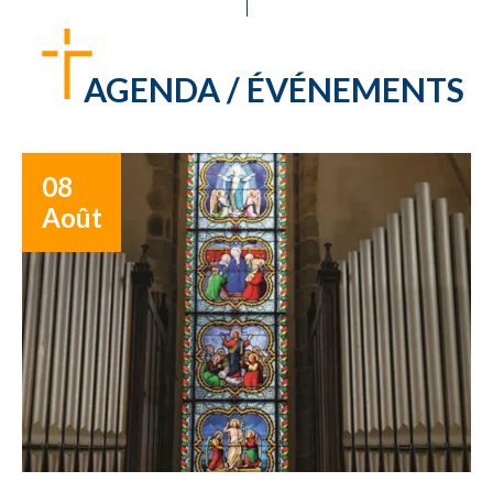
AGENDA / ÉVÉNEMENTS
08
Août