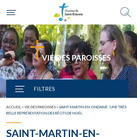
VIE DES PAROISSES
FILTRES
TOUTE L'ACTUALITÉ
ACCUEIL
>
VIE DES PAROISSES
>
SAINT-MARTIN-EN-ONDAINE : UNE TRÈS
BELLE REPRÉSENTATION DES RÉCITS DE NOËL
SAINT-MARTIN-EN-