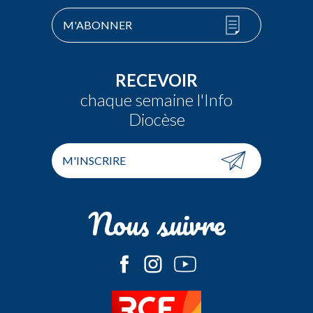
M'ABONNER
RECEVOIR
chaque semaine l'Info
Diocèse
M'INSCRIRE
Nous suivre