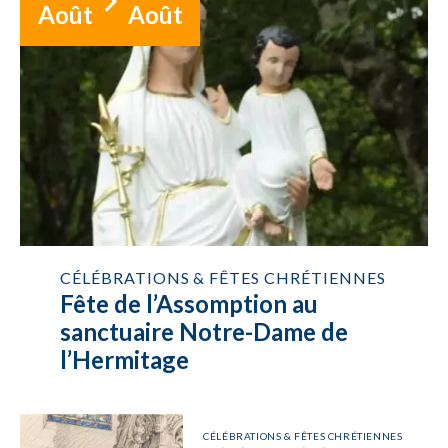
Août
Août
CÉLÉBRATIONS & FÊTES CHRÉTIENNES
Fête de l’Assomption au
sanctuaire Notre-Dame de
l’Hermitage
CÉLÉBRATIONS & FÊTES CHRÉTIENNES