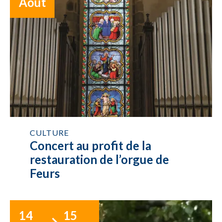
Août
CULTURE
Concert au profit de la
restauration de l’orgue de
Feurs
14
15