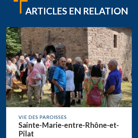
ARTICLES EN RELATION
VIE DES PAROISSES
Sainte-Marie-entre-Rhône-et-
Pilat