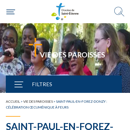
VIE DES PAROISSES
FILTRES
TOUTE L'ACTUALITÉ
ACCUEIL
>
VIE DES PAROISSES
>
SAINT-PAUL-EN-FOREZ-DONZY :
CÉLÉBRATION ŒCUMÉNIQUE À FEURS
SAINT-PAUL-EN-FOREZ-