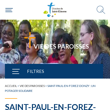
VIE DES PAROISSES
FILTRES
TOUTE L'ACTUALITÉ
ACCUEIL
>
VIE DES PAROISSES
>
SAINT-PAUL-EN-FOREZ-DONZY : UN
POTAGER SOLIDAIRE
SAINT-PAUL-EN-FOREZ-