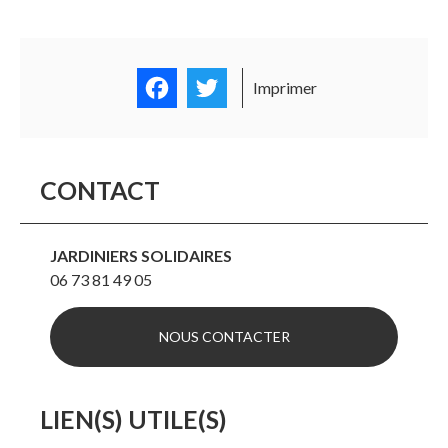
Facebook
Twitter
Imprimer
CONTACT
JARDINIERS SOLIDAIRES
06 73 81 49 05
NOUS CONTACTER
LIEN(S) UTILE(S)