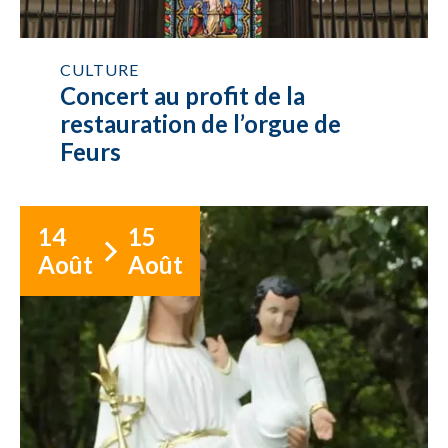
CULTURE
Concert au profit de la
restauration de l’orgue de
Feurs
14
15
Août
Août