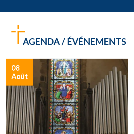
AGENDA / ÉVÉNEMENTS
08
Août