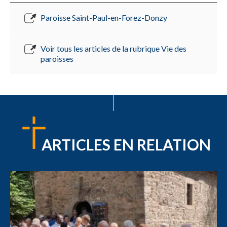
Paroisse Saint-Paul-en-Forez-Donzy
Voir tous les articles de la rubrique Vie des
paroisses
ARTICLES EN RELATION