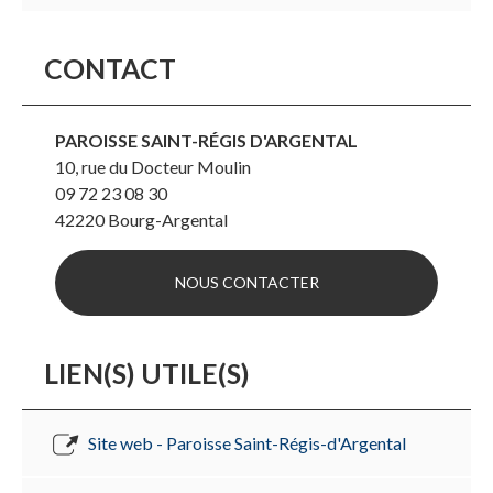
CONTACT
PAROISSE SAINT-RÉGIS D'ARGENTAL
10, rue du Docteur Moulin
09 72 23 08 30
42220
Bourg-Argental
NOUS CONTACTER
LIEN(S) UTILE(S)
Site web - Paroisse Saint-Régis-d'Argental