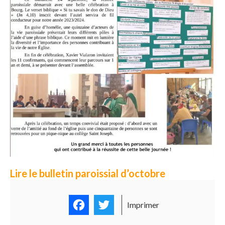
Lire le bulletin paroissial d’octobre
Facebook
Twitter
Imprimer