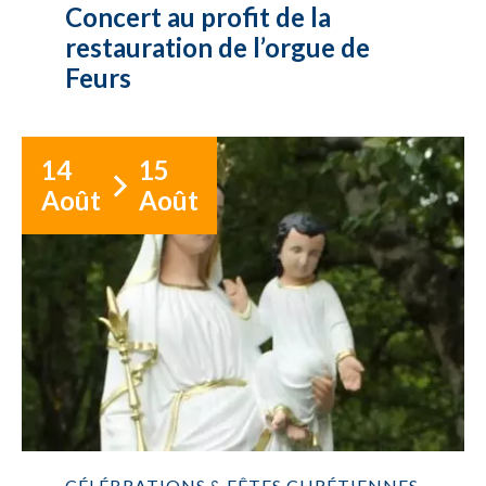
Concert au profit de la
restauration de l’orgue de
Feurs
14
15
Août
Août
CÉLÉBRATIONS & FÊTES CHRÉTIENNES