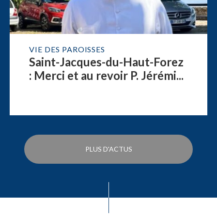
VIE DES PAROISSES
Saint-Jacques-du-Haut-Forez
: Merci et au revoir P. Jérémi...
PLUS D'ACTUS