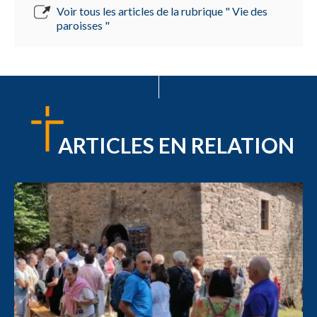
Voir tous les articles de la rubrique " Vie des
paroisses "
ARTICLES EN RELATION