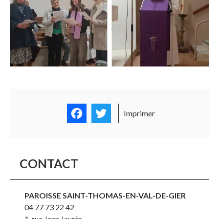
Facebook
Twitter
Imprimer
CONTACT
PAROISSE SAINT-THOMAS-EN-VAL-DE-GIER
04 77 73 22 42
1, rue Jean Jaurès