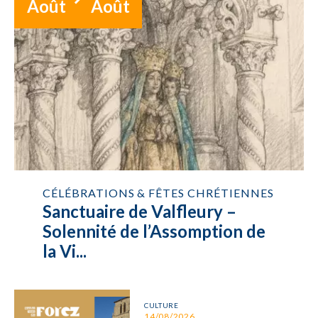
Août
Août
CÉLÉBRATIONS & FÊTES CHRÉTIENNES
Sanctuaire de Valfleury –
Solennité de l’Assomption de
la Vi...
CULTURE
14/08/2026