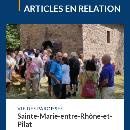
ARTICLES EN RELATION
VIE DES PAROISSES
Sainte-Marie-entre-Rhône-et-
Pilat