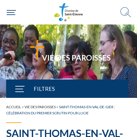
VIE DES PAROISSES
FILTRES
TOUTE L'ACTUALITÉ
ACCUEIL
>
VIE DES PAROISSES
>
SAINT-THOMAS-EN-VAL-DE-GIER :
CÉLÉBRATION DU PREMIER SCRUTIN POUR LUCIE
SAINT-THOMAS-EN-VAL-