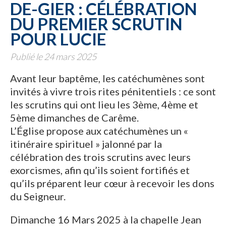
DE-GIER : CÉLÉBRATION
DU PREMIER SCRUTIN
POUR LUCIE
Publié le 24 mars 2025
Avant leur baptême, les catéchumènes sont
invités à vivre trois rites pénitentiels : ce sont
les scrutins qui ont lieu les 3ème, 4ème et
5ème dimanches de Carême.
L’Église propose aux catéchumènes un «
itinéraire spirituel » jalonné par la
célébration des trois scrutins avec leurs
exorcismes, afin qu’ils soient fortifiés et
qu’ils préparent leur cœur à recevoir les dons
du Seigneur.
Dimanche 16 Mars 2025 à la chapelle Jean