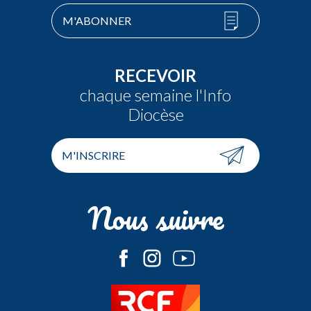
M'ABONNER
RECEVOIR
chaque semaine l'Info
Diocèse
M'INSCRIRE
Nous suivre