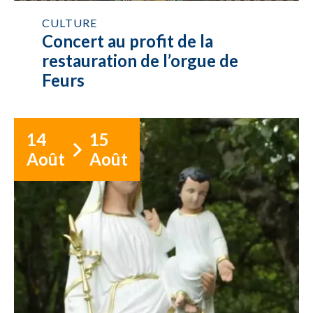
CULTURE
Concert au profit de la
restauration de l’orgue de
Feurs
14
15
Août
Août