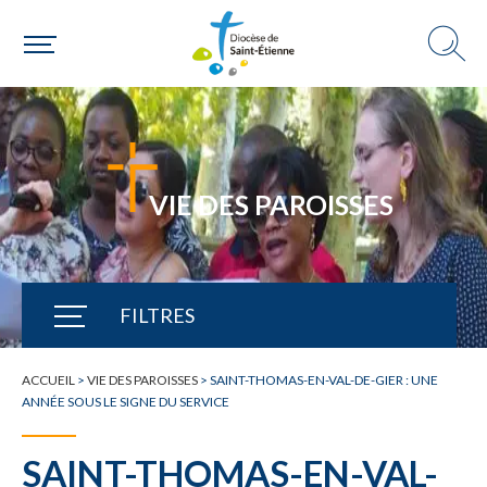
VIE DES PAROISSES
FILTRES
TOUTE L'ACTUALITÉ
ACCUEIL
>
VIE DES PAROISSES
>
SAINT-THOMAS-EN-VAL-DE-GIER : UNE
ANNÉE SOUS LE SIGNE DU SERVICE
SAINT-THOMAS-EN-VAL-