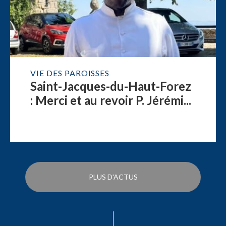
VIE DES PAROISSES
Saint-Jacques-du-Haut-Forez
: Merci et au revoir P. Jérémi...
PLUS D'ACTUS