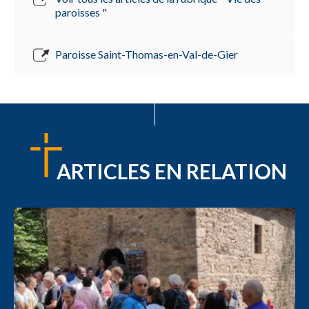
paroisses "
Paroisse Saint-Thomas-en-Val-de-Gier
ARTICLES EN RELATION