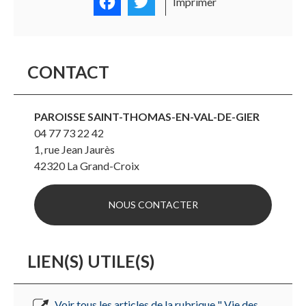
Facebook
Twitter
Imprimer
CONTACT
PAROISSE SAINT-THOMAS-EN-VAL-DE-GIER
04 77 73 22 42
1, rue Jean Jaurès
42320
La Grand-Croix
NOUS CONTACTER
LIEN(S) UTILE(S)
Voir tous les articles de la rubrique " Vie des