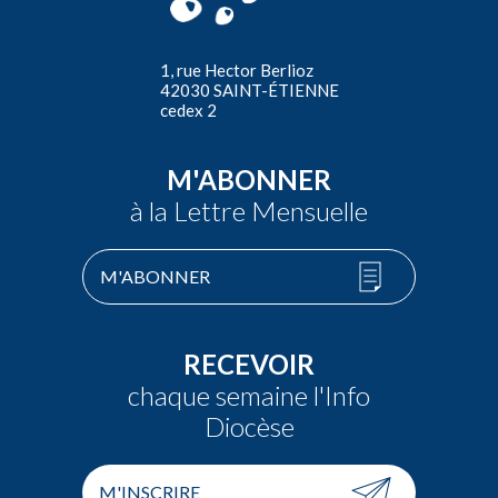
1, rue Hector Berlioz
42030 SAINT-ÉTIENNE
cedex 2
M'ABONNER
à la Lettre Mensuelle
M'ABONNER
RECEVOIR
chaque semaine l'Info
Diocèse
M'INSCRIRE