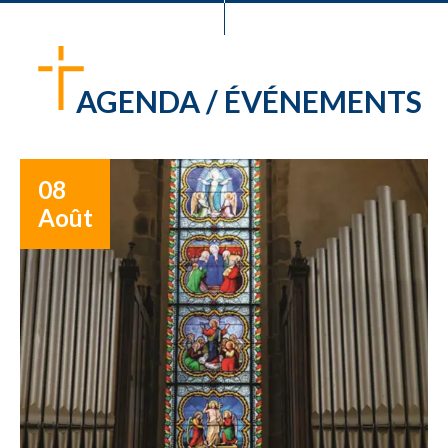
AGENDA / ÉVÉNEMENTS
08
Août