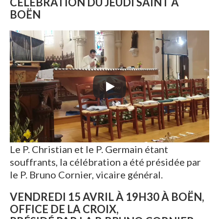
CÉLÉBRATION DU JEUDI SAINT À
BOËN
Le P. Christian et le P. Germain étant
souffrants, la célébration a été présidée par
le P. Bruno Cornier, vicaire général.
VENDREDI 15 AVRIL À 19H30 À BOËN,
OFFICE DE LA CROIX,