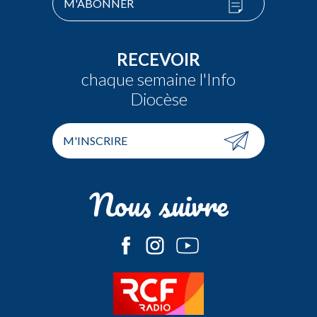
M'ABONNER
RECEVOIR
chaque semaine l'Info
Diocèse
M'INSCRIRE
Nous suivre