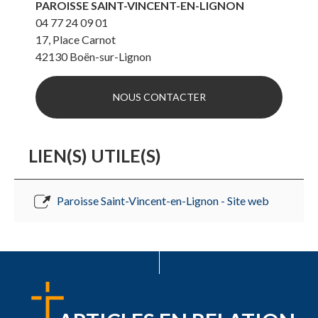
PAROISSE SAINT-VINCENT-EN-LIGNON
04 77 24 09 01
17, Place Carnot
42130
Boën-sur-Lignon
NOUS CONTACTER
LIEN(S) UTILE(S)
Paroisse Saint-Vincent-en-Lignon - Site web