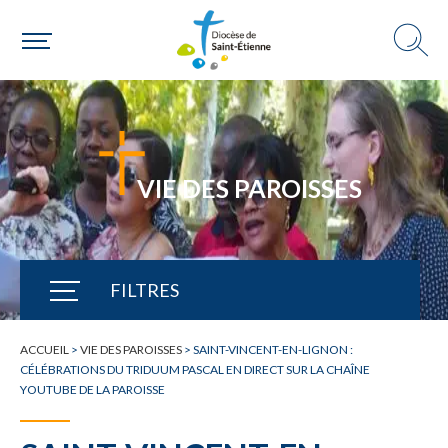
VIE DES PAROISSES
FILTRES
TOUTE L'ACTUALITÉ
ACCUEIL
>
VIE DES PAROISSES
>
SAINT-VINCENT-EN-LIGNON :
CÉLÉBRATIONS DU TRIDUUM PASCAL EN DIRECT SUR LA CHAÎNE
YOUTUBE DE LA PAROISSE