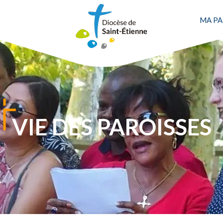
MA PA
VIE DES PAROISSES