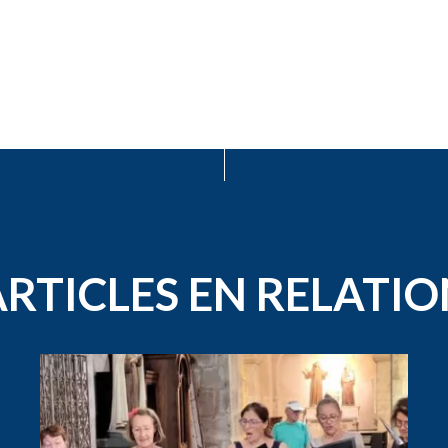
ARTICLES EN RELATIO