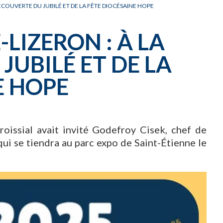
CARNET OFFICIEL
D
DÉCOUVERTE DU JUBILÉ ET DE LA FÊTE DIOCÉSAINE HOPE
LIZERON : À LA
JUBILÉ ET DE LA
E HOPE
aroissial avait invité Godefroy Cisek, chef de
qui se tiendra au parc expo de Saint-Étienne le