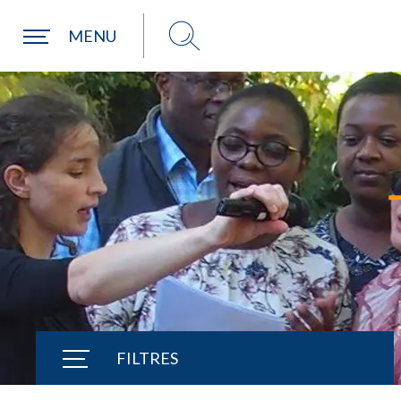
Une commune
MENU
FILTRES