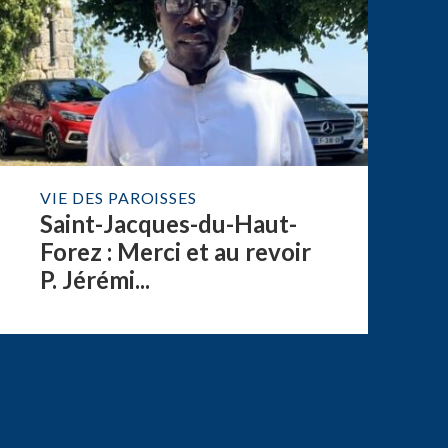
VIE DES PAROISSES
Saint-Jacques-du-Haut-
Forez : Merci et au revoir
P. Jérémi...