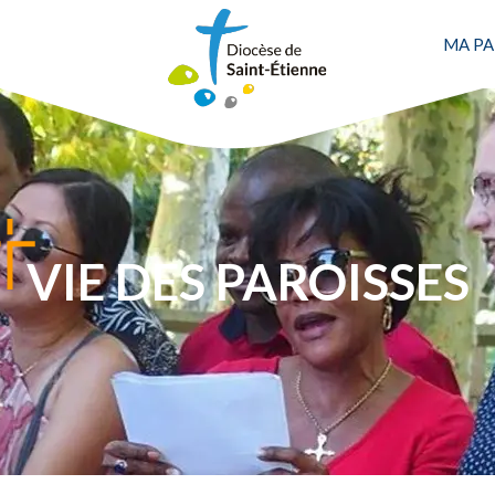
MA PA
VIE DES PAROISSES