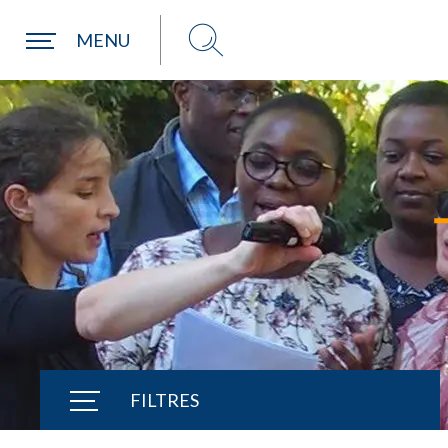
Une commune
MENU
FILTRES