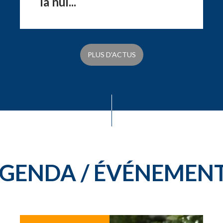
la nui...
PLUS D'ACTUS
GENDA / ÉVÉNEMEN