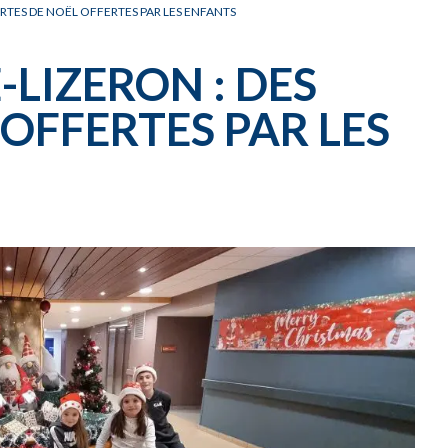
CARNET OFFICIEL
D
ARTES DE NOËL OFFERTES PAR LES ENFANTS
LIZERON : DES
OFFERTES PAR LES