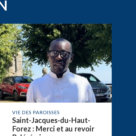
N
VIE DES PAROISSES
Saint-Jacques-du-Haut-
Forez : Merci et au revoir