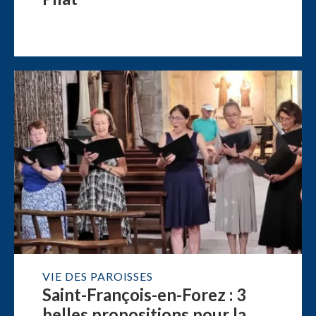
VIE DES PAROISSES
Saint-François-en-Forez : 3
belles propositions pour la