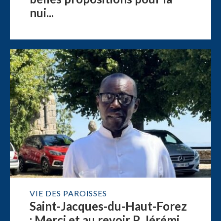
nui...
VIE DES PAROISSES
Saint-Jacques-du-Haut-Forez
: Merci et au revoir P. Jérémi...