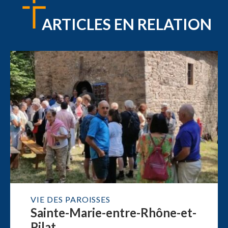
ARTICLES EN RELATION
VIE DES PAROISSES
Sainte-Marie-entre-Rhône-et-
Pilat