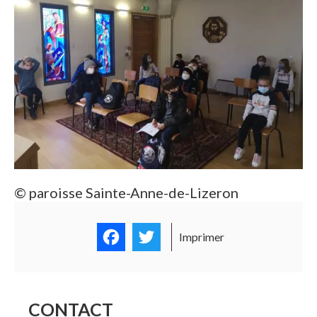
© paroisse Sainte-Anne-de-Lizeron
Facebook
Twitter
Imprimer
CONTACT