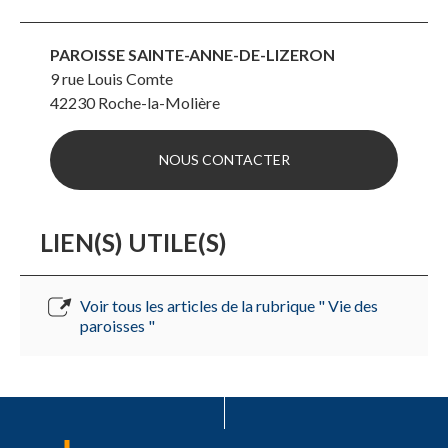
PAROISSE SAINTE-ANNE-DE-LIZERON
9 rue Louis Comte
42230
Roche-la-Molière
NOUS CONTACTER
LIEN(S) UTILE(S)
Voir tous les articles de la rubrique " Vie des
paroisses "