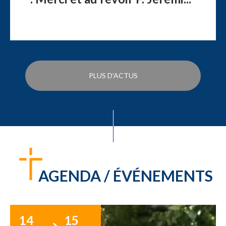
PLUS D'ACTUS
AGENDA / ÉVÉNEMENTS
14
15