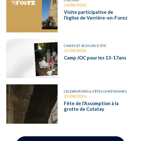
CULTURE
14/08/2026
Visite participative de
l’église de Verrière-en-Forez
CAMPS ET SÉJOURS D'ÉTÉ
15/08/2026
Camp JOC pour les 13-17ans
CÉLÉBRATIONS & FÊTES CHRÉTIENNES
15/08/2026
Fête de l’Assomption à la
grotte de Cotatay