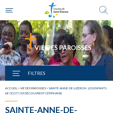
VIE DES PAROISSES
FILTRES
TOUTE L'ACTUALITÉ
ACCUEIL
>
VIE DES PAROISSES
>
SAINTE-ANNE-DE-LIZERON : LES ENFANTS
DE CE2 ET CM DÉCOUVRENT L’ÉPIPHANIE
SAINTE-ANNE-DE-