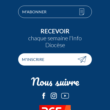
M'ABONNER
RECEVOIR
chaque semaine l'Info
Diocèse
M'INSCRIRE
Nous suivre