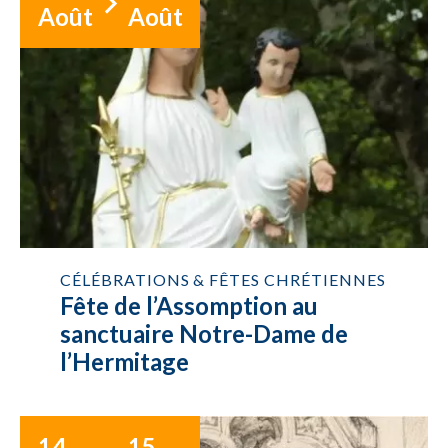
Août
Août
CÉLÉBRATIONS & FÊTES CHRÉTIENNES
Fête de l’Assomption au
sanctuaire Notre-Dame de
l’Hermitage
14
15