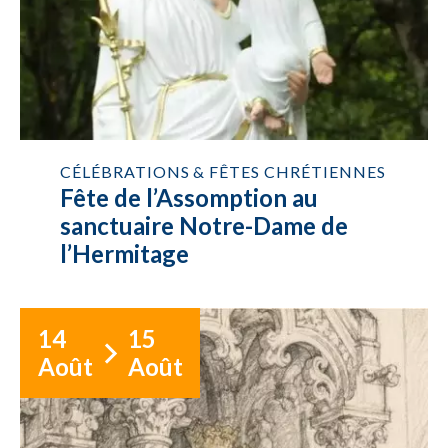
CÉLÉBRATIONS & FÊTES CHRÉTIENNES
Fête de l’Assomption au
sanctuaire Notre-Dame de
l’Hermitage
14
15
Août
Août