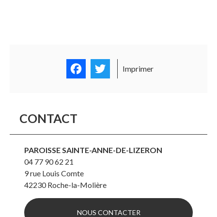
Facebook
Twitter
Imprimer
CONTACT
PAROISSE SAINTE-ANNE-DE-LIZERON
04 77 90 62 21
9 rue Louis Comte
42230
Roche-la-Molière
NOUS CONTACTER