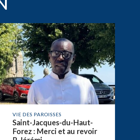
N
VIE DES PAROISSES
Saint-Jacques-du-Haut-
Forez : Merci et au revoir
P. Jérémi...