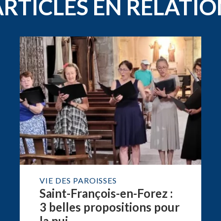
ARTICLES EN RELATIO
VIE DES PAROISSES
Saint-François-en-Forez :
3 belles propositions pour
la nui...