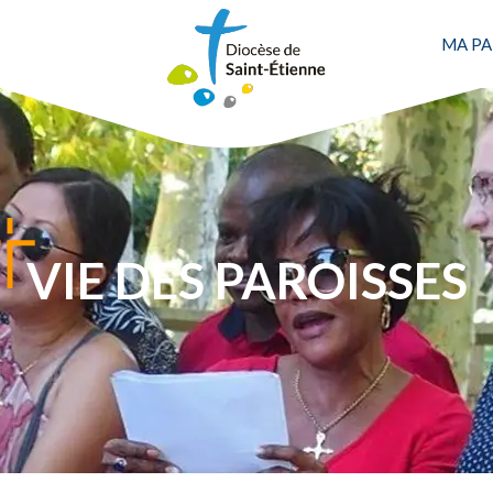
MA PA
VIE DES PAROISSES