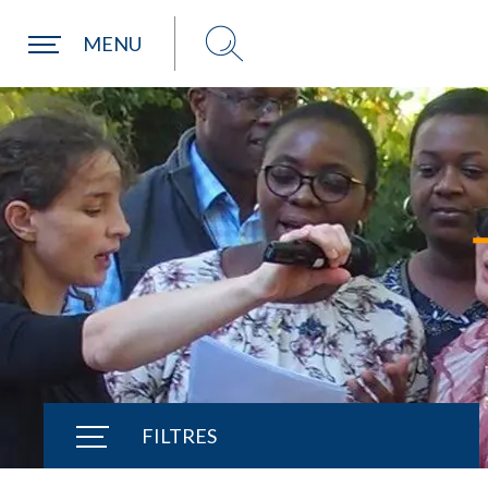
Une commune
MENU
FILTRES