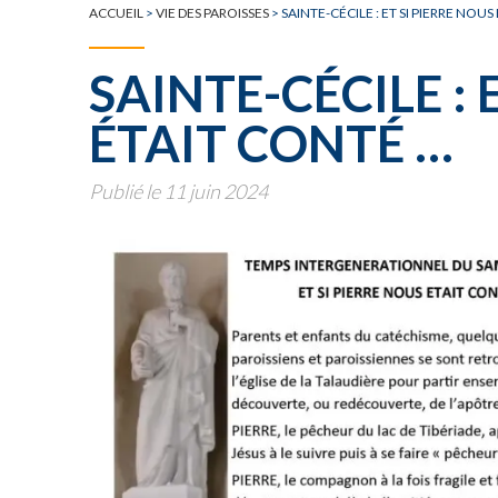
TOUTE L'ACTUALITÉ
ACCUEIL
>
VIE DES PAROISSES
>
SAINTE-CÉCILE : ET SI PIERRE NOU
SAINTE-CÉCILE : 
ÉTAIT CONTÉ …
Publié le 11 juin 2024