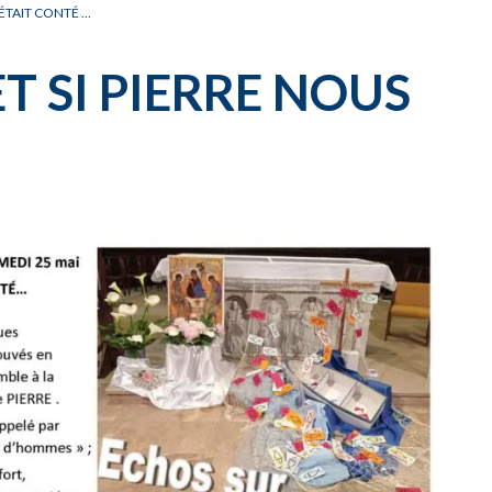
CARNET OFFICIEL
D
S ÉTAIT CONTÉ …
ET SI PIERRE NOUS