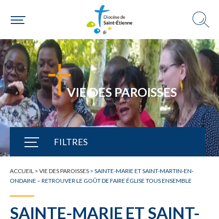
VIE DES PAROISSES
FILTRES
TOUTE L'ACTUALITÉ
ACCUEIL
>
VIE DES PAROISSES
>
SAINTE-MARIE ET SAINT-MARTIN-EN-
ONDAINE – RETROUVER LE GOÛT DE FAIRE ÉGLISE TOUS ENSEMBLE
SAINTE-MARIE ET SAINT-