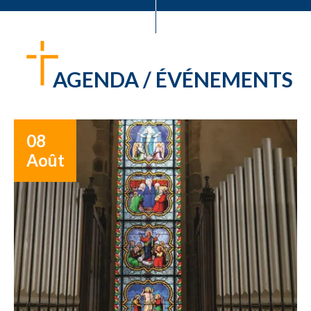
AGENDA / ÉVÉNEMENTS
08
Août