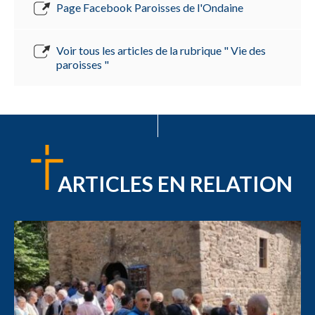
Page Facebook Paroisses de l'Ondaine
Voir tous les articles de la rubrique " Vie des
paroisses "
ARTICLES EN RELATION