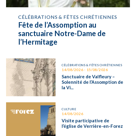
CÉLÉBRATIONS & FÊTES CHRÉTIENNES
Fête de l’Assomption au
sanctuaire Notre-Dame de
l’Hermitage
CÉLÉBRATIONS & FÊTES CHRÉTIENNES
14/08/2026 - 15/08/2026
Sanctuaire de Valfleury –
Solennité de l’Assomption de
la Vi...
CULTURE
14/08/2026
Visite participative de
l’église de Verrière-en-Forez