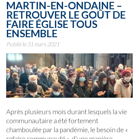
MARTIN-EN-ONDAINE –
RETROUVER LE GOÛT DE
FAIRE ÉGLISE TOUS
ENSEMBLE
Publié le 31 mars 2021
Après plusieurs mois durant lesquels la vie
communautaire a été fortement
chamboulée par la pandémie, le besoin de «
refaire communauté », d’une manière