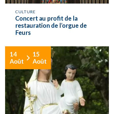
CULTURE
Concert au profit de la
restauration de l’orgue de
Feurs
14
15
Août
Août