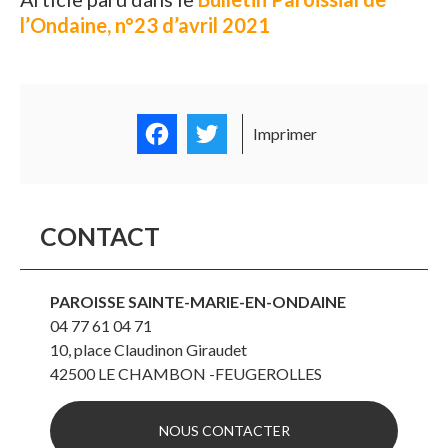
l’Ondaine, n°23 d’avril 2021
Facebook
Twitter
Imprimer
CONTACT
PAROISSE SAINTE-MARIE-EN-ONDAINE
04 77 61 04 71
10, place Claudinon Giraudet
42500
LE CHAMBON -FEUGEROLLES
NOUS CONTACTER