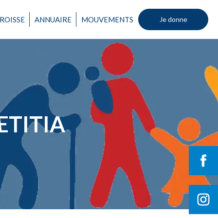
ROISSE
ANNUAIRE
MOUVEMENTS
Je donne
ÆTITIA