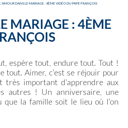
CARNET OFFICIEL
D
L’ AMOUR DANS LE MARIAGE : 4ÈME VIDÉO DU PAPE FRANÇOIS
E MARIAGE : 4ÈME
FRANÇOIS
ut, espère tout, endure tout. Tout !
e tout. Aimer, c’est se réjouir pour
est très important d’apprendre aux
es autres ! Un anniversaire, une
 que la famille soit le lieu où l’on