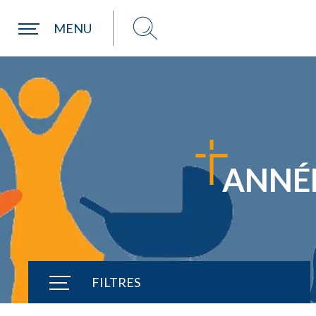
Une commune
MENU
ANNÉE
FILTRES