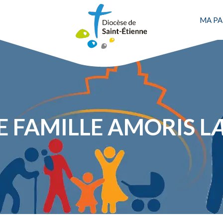
MA PA
 FAMILLE AMORIS L