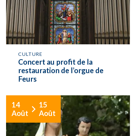
CULTURE
Concert au profit de la
restauration de l’orgue de
Feurs
14
15
Août
Août