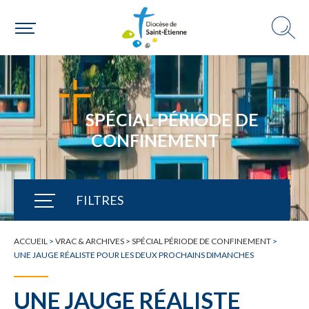
SPÉCIAL PÉRIODE DE
CONFINEMENT
FILTRES
TOUTE L'ACTUALITÉ
ACCUEIL
>
VRAC & ARCHIVES
>
SPÉCIAL PÉRIODE DE CONFINEMENT
>
UNE JAUGE RÉALISTE POUR LES DEUX PROCHAINS DIMANCHES
UNE JAUGE RÉALISTE