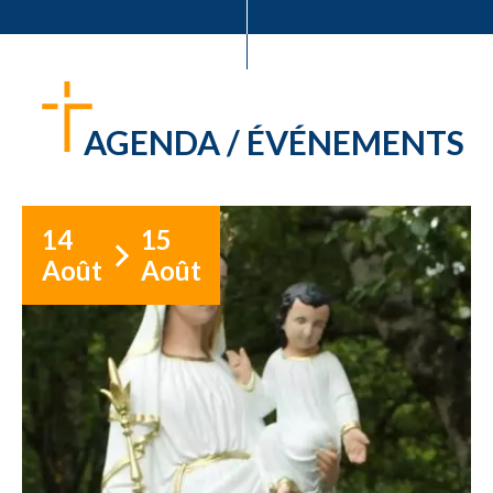
AGENDA / ÉVÉNEMENTS
14
15
Août
Août