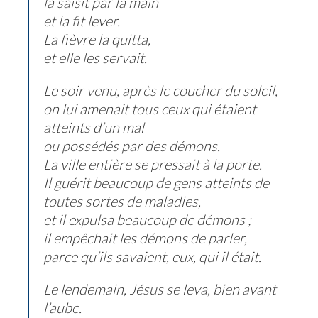
la saisit par la main
et la fit lever.
La fièvre la quitta,
et elle les servait.
Le soir venu, après le coucher du soleil,
on lui amenait tous ceux qui étaient
atteints d’un mal
ou possédés par des démons.
La ville entière se pressait à la porte.
Il guérit beaucoup de gens atteints de
toutes sortes de maladies,
et il expulsa beaucoup de démons ;
il empêchait les démons de parler,
parce qu’ils savaient, eux, qui il était.
Le lendemain, Jésus se leva, bien avant
l’aube.