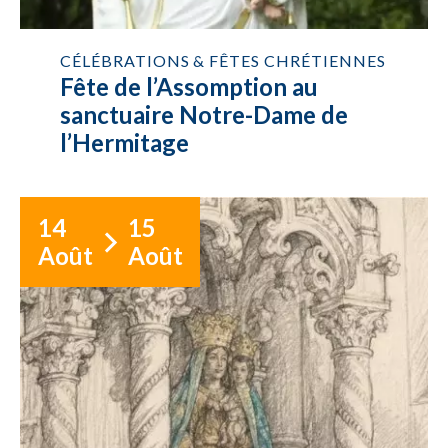
CÉLÉBRATIONS & FÊTES CHRÉTIENNES
Fête de l’Assomption au
sanctuaire Notre-Dame de
l’Hermitage
14
15
Août
Août