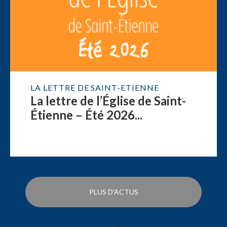
LA LETTRE DE SAINT-ETIENNE
La lettre de l’Église de Saint-
Étienne – Été 2026...
PLUS D'ACTUS