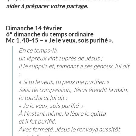
aider à préparer votre partage.
Dimanche 14 février
6° dimanche du temps ordinaire
Mc 1, 40-45 – « Je le veux, sois purifié ».
En ce temps-là,
un lépreux vint auprès de Jésus ;
il le supplia et, tombant à ses genoux, lui dit
:
« Si tu le veux, tu peux me purifier. »
Saisi de compassion, Jésus étendit la main,
le toucha et lui dit :
« Je le veux, sois purifié. »
À l’instant même, la lèpre le quitta
et il fut purifié.
Avec fermeté, Jésus le renvoya aussitôt