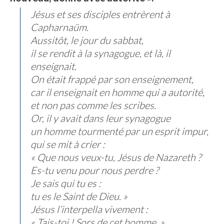
Jésus et ses disciples entrèrent à
Capharnaüm.
Aussitôt, le jour du sabbat,
il se rendit à la synagogue, et là, il
enseignait.
On était frappé par son enseignement,
car il enseignait en homme qui a autorité,
et non pas comme les scribes.
Or, il y avait dans leur synagogue
un homme tourmenté par un esprit impur,
qui se mit à crier :
« Que nous veux-tu, Jésus de Nazareth ?
Es-tu venu pour nous perdre ?
Je sais qui tu es :
tu es le Saint de Dieu. »
Jésus l’interpella vivement :
« Tais-toi ! Sors de cet homme. »