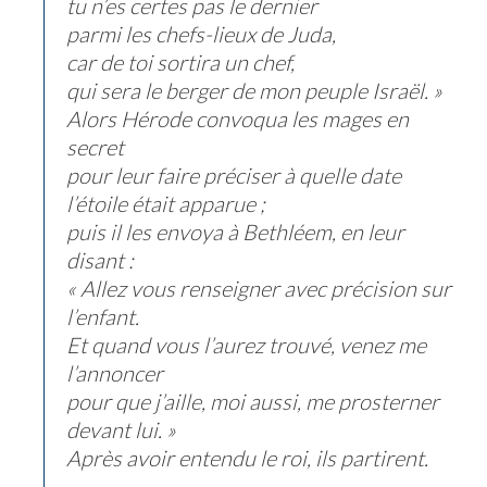
tu n’es certes pas le dernier
parmi les chefs-lieux de Juda,
car de toi sortira un chef,
qui sera le berger de mon peuple Israël.
»
Alors Hérode convoqua les mages en
secret
pour leur faire préciser à quelle date
l’étoile était apparue ;
puis il les envoya à Bethléem, en leur
disant :
« Allez vous renseigner avec précision sur
l’enfant.
Et quand vous l’aurez trouvé, venez me
l’annoncer
pour que j’aille, moi aussi, me prosterner
devant lui. »
Après avoir entendu le roi, ils partirent.