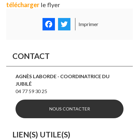
télécharger
le flyer
Facebook
Twitter
Imprimer
CONTACT
AGNÈS LABORDE - COORDINATRICE DU
JUBILÉ
04 77 59 30 25
NOUS CONTACTER
LIEN(S) UTILE(S)