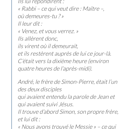
Ils lui répondirent :
« Rabbi – ce qui veut dire : Maître –,
où demeures-tu ? »
Il leur dit :
« Venez, et vous verrez. »
Ils allèrent donc,
ils virent où il demeurait,
et ils restèrent auprès de lui ce jour-là.
C’était vers la dixième heure (environ
quatre heures de l’après-midi).
André, le frère de Simon-Pierre, était l’un
des deux disciples
qui avaient entendu la parole de Jean et
qui avaient suivi Jésus.
Il trouve d’abord Simon, son propre frère,
et lui dit :
« Nous avons trouvé le Messie » – ce qui