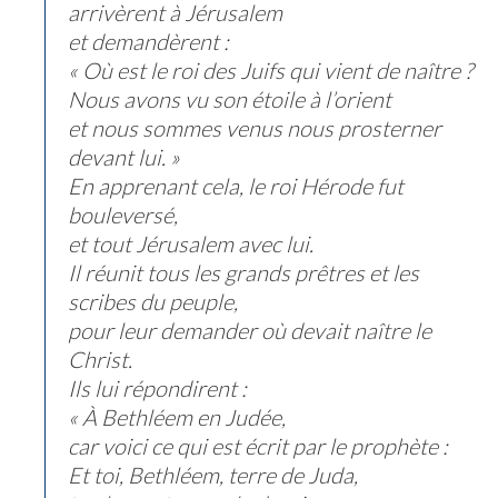
arrivèrent à Jérusalem
et demandèrent :
« Où est le roi des Juifs qui vient de naître ?
Nous avons vu son étoile à l’orient
et nous sommes venus nous prosterner
devant lui. »
En apprenant cela, le roi Hérode fut
bouleversé,
et tout Jérusalem avec lui.
Il réunit tous les grands prêtres et les
scribes du peuple,
pour leur demander où devait naître le
Christ.
Ils lui répondirent :
« À Bethléem en Judée,
car voici ce qui est écrit par le prophète :
Et toi, Bethléem, terre de Juda,