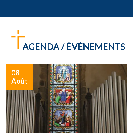
AGENDA / ÉVÉNEMENTS
08
Août