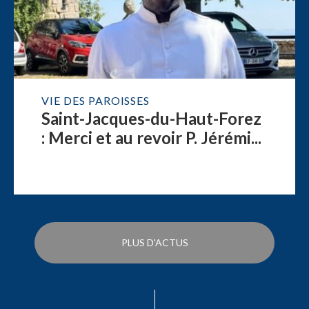
VIE DES PAROISSES
Saint-Jacques-du-Haut-Forez
: Merci et au revoir P. Jérémi...
PLUS D'ACTUS