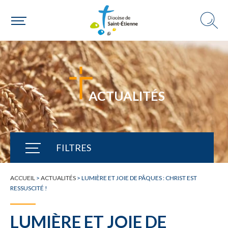
ACTUALITÉS
FILTRES
TOUTE L'ACTUALITÉ
ACCUEIL
>
ACTUALITÉS
>
LUMIÈRE ET JOIE DE PÂQUES : CHRIST EST
RESSUSCITÉ !
LUMIÈRE ET JOIE DE