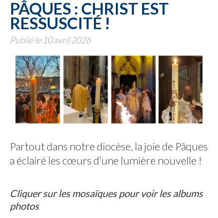
PÂQUES : CHRIST EST
RESSUSCITÉ !
Publié le 10 avril 2026
Partout dans notre diocèse, la joie de Pâques
a éclairé les cœurs d’une lumière nouvelle !
Cliquer sur les mosaïques pour voir les albums
photos