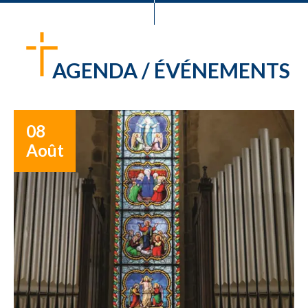
AGENDA / ÉVÉNEMENTS
08
Août