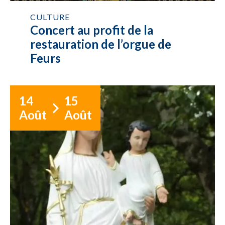
CULTURE
Concert au profit de la
restauration de l’orgue de
Feurs
14
15
Août
Août