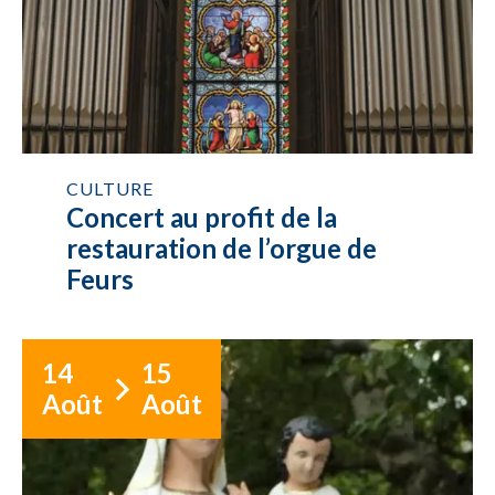
CULTURE
Concert au profit de la
restauration de l’orgue de
Feurs
14
15
Août
Août