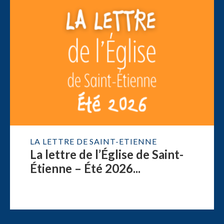
LA LETTRE DE SAINT-ETIENNE
La lettre de l’Église de Saint-
Étienne – Été 2026...