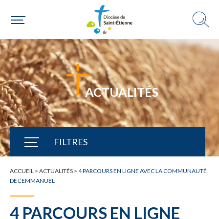
ACTUALITÉS
FILTRES
TOUTE L'ACTUALITÉ
ACCUEIL
>
ACTUALITÉS
>
4 PARCOURS EN LIGNE AVEC LA COMMUNAUTÉ
DE L’EMMANUEL
4 PARCOURS EN LIGNE