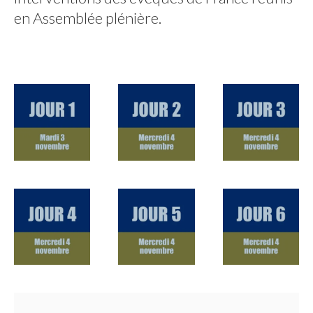
en Assemblée plénière.