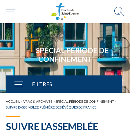
SPÉCIAL PÉRIODE DE
CONFINEMENT
FILTRES
TOUTE L'ACTUALITÉ
ACCUEIL
>
VRAC & ARCHIVES
>
SPÉCIAL PÉRIODE DE CONFINEMENT
>
SUIVRE L’ASSEMBLÉE PLÉNIÈRE DES ÉVÊQUES DE FRANCE
SUIVRE L’ASSEMBLÉE