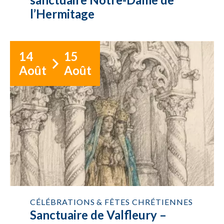
l’Hermitage
14
15
Août
Août
CÉLÉBRATIONS & FÊTES CHRÉTIENNES
Sanctuaire de Valfleury –