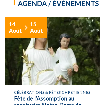
AGENDA / ÉVÉNEMENTS
14
15
Août
Août
CÉLÉBRATIONS & FÊTES CHRÉTIENNES
Fête de l’Assomption au
sanctuaire Notre-Dame de