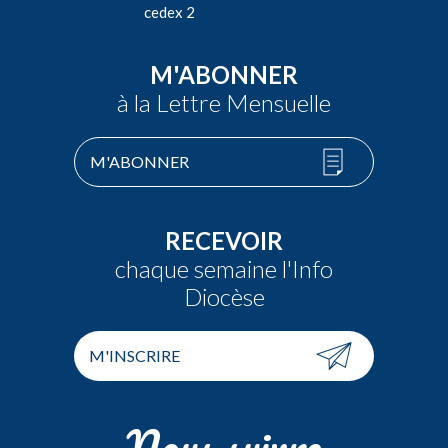
cedex 2
M'ABONNER
à la Lettre Mensuelle
M'ABONNER
RECEVOIR
chaque semaine l'Info
Diocèse
M'INSCRIRE
Nous suivre