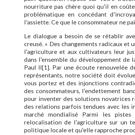
nourriture pas chère quoi qu’il en coût
problématique en concédant d’incroya
l’assiette. Ce que le consommateur ne pai
Le dialogue a besoin de se rétablir ave
creusé. « Des changements radicaux et u
l’agriculture et aux cultivateurs leur 
dans l’ensemble du développement de la
Paul II[1]. Par une écoute renouvelée d
représentants, notre société doit évolu
vous portez et des injonctions contradi
des consommateurs, l’endettement banca
pour inventer des solutions novatrices 
des relations parfois tendues avec les 
marché mondialisé Parmi les pistes 
relocalisation de l’agriculture sur un 
politique locale et qu’elle rapproche pr