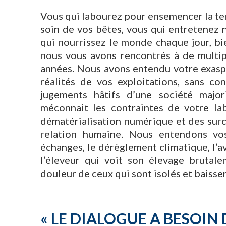
Vous qui labourez pour ensemencer la terr
soin de vos bêtes, vous qui entretenez n
qui nourrissez le monde chaque jour, bi
nous vous avons rencontrés à de multipl
années. Nous avons entendu votre exasp
réalités de vos exploitations, sans co
jugements hâtifs d’une société major
méconnait les contraintes de votre la
dématérialisation numérique et des surc
relation humaine. Nous entendons vos
échanges, le dérèglement climatique, l’av
l’éleveur qui voit son élevage brutale
douleur de ceux qui sont isolés et baisse
« LE DIALOGUE A BESOIN 