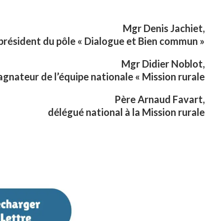
Mgr Denis Jachiet,
président du pôle « Dialogue et Bien commun »
Mgr Didier Noblot,
nateur de l’équipe nationale « Mission rurale
Père Arnaud Favart,
délégué national à la Mission rurale