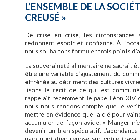
L’ENSEMBLE DE LA SOCIÉT
CREUSÉ »
De crise en crise, les circonstances 
redonnent espoir et confiance. À l’occa
nous souhaitons formuler trois points d’a
La souveraineté alimentaire ne saurait êt
être une variable d’ajustement du comme
effrénée au détriment des cultures vivri
lisons le récit de ce qui est communém
rappelait récemment le pape Léon XIV d
nous nous rendons compte que le vérita
mettre en évidence que la clé pour vain
accumuler de façon avide. » Manger n’es
devenir un bien spéculatif. L’abondance
pain quotidien repose sur votre travail