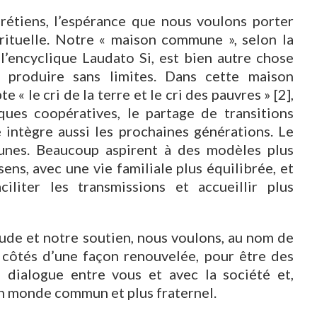
rétiens, l’espérance que nous voulons porter
ituelle. Notre « maison commune », selon la
l’encyclique Laudato Si, est bien autre chose
 produire sans limites. Dans cette maison
 le cri de la terre et le cri des pauvres » [2],
tiques coopératives, le partage de transitions
intègre aussi les prochaines générations. Le
jeunes. Beaucoup aspirent à des modèles plus
sens, avec une vie familiale plus équilibrée, et
liter les transmissions et accueillir plus
ude et notre soutien, nous voulons, au nom de
 côtés d’une façon renouvelée, pour être des
e dialogue entre vous et avec la société et,
’un monde commun et plus fraternel.