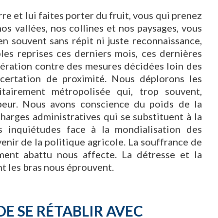
e et lui faites porter du fruit, vous qui prenez
os vallées, nos collines et nos paysages, vous
en souvent sans répit ni juste reconnaissance,
es reprises ces derniers mois, ces dernières
ération contre des mesures décidées loin des
ncertation de proximité. Nous déplorons les
itairement métropolisée qui, trop souvent,
beur. Nous avons conscience du poids de la
harges administratives qui se substituent à la
 inquiétudes face à la mondialisation des
enir de la politique agricole. La souffrance de
ment abattu nous affecte. La détresse et la
nt les bras nous éprouvent.
DE SE RÉTABLIR AVEC