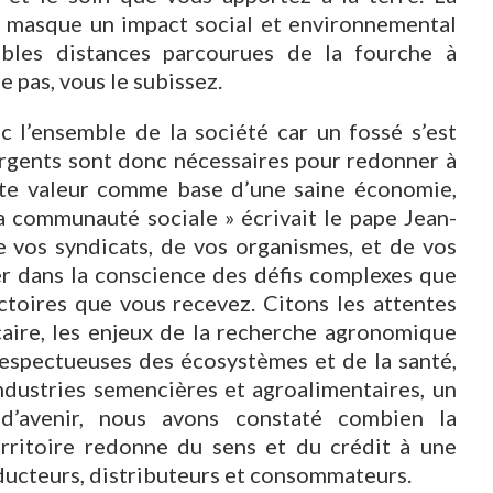
e masque un impact social et environnemental
bles distances parcourues de la fourche à
e pas, vous le subissez.
c l’ensemble de la société car un fossé s’est
rgents sont donc nécessaires pour redonner à
juste valeur comme base d’une saine économie,
 communauté sociale » écrivait le pape Jean-
e vos syndicats, de vos organismes, et de vos
er dans la conscience des défis complexes que
ctoires que vous recevez. Citons les attentes
ire, les enjeux de la recherche agronomique
respectueuses des écosystèmes et de la santé,
industries semencières et agroalimentaires, un
d’avenir, nous avons constaté combien la
territoire redonne du sens et du crédit à une
oducteurs, distributeurs et consommateurs.