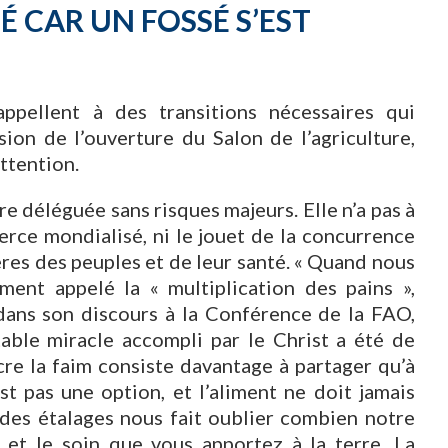
É CAR UN FOSSÉ S’EST
appellent à des transitions nécessaires qui
sion de l’ouverture du Salon de l’agriculture,
ttention.
re déléguée sans risques majeurs. Elle n’a pas à
rce mondialisé, ni le jouet de la concurrence
ères des peuples et de leur santé. « Quand nous
ent appelé la « multiplication des pains »,
ans son discours à la Conférence de la FAO,
ble miracle accompli par le Christ a été de
cre la faim consiste davantage à partager qu’à
t pas une option, et l’aliment ne doit jamais
 des étalages nous fait oublier combien notre
 et le soin que vous apportez à la terre. La