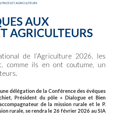
CARNET OFFICIEL
D
LTRICES ET AGRICULTEURS
QUES AUX
ET AGRICULTEURS
tional de l’Agriculture 2026, les
t, comme ils en ont coutume, un
teurs.
, une délégation de la Conférence des évêques
hiet, Président du pôle « Dialogue et Bien
ccompagnateur de la mission rurale et le P.
ion rurale, se rendra le 26 février 2026 au SIA