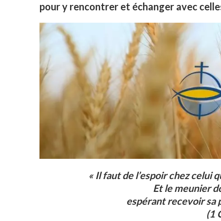
pour y rencontrer et échanger avec celle
« Il faut de l’espoir chez celui
Et le meunier d
espérant recevoir sa p
(1 