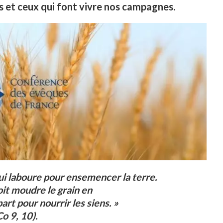
s et ceux qui font vivre nos campagnes.
 qui laboure pour ensemencer la terre.
oit moudre le grain en
art pour nourrir les siens. »
Co 9, 10).