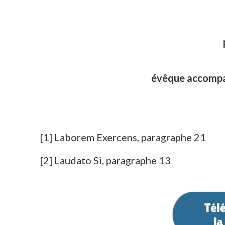
évêque accompag
[1] Laborem Exercens, paragraphe 21
[2] Laudato Si, paragraphe 13