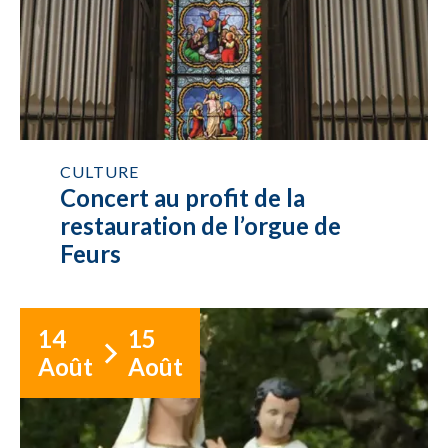
CULTURE
Concert au profit de la
restauration de l’orgue de
Feurs
14
15
Août
Août