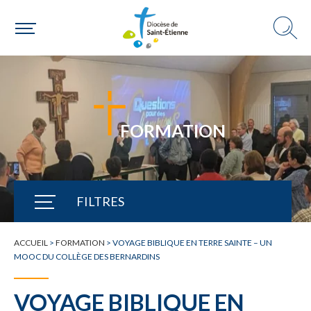
FORMATION
FILTRES
TOUTE L'ACTUALITÉ
ACCUEIL
>
FORMATION
>
VOYAGE BIBLIQUE EN TERRE SAINTE – UN
MOOC DU COLLÈGE DES BERNARDINS
VOYAGE BIBLIQUE EN