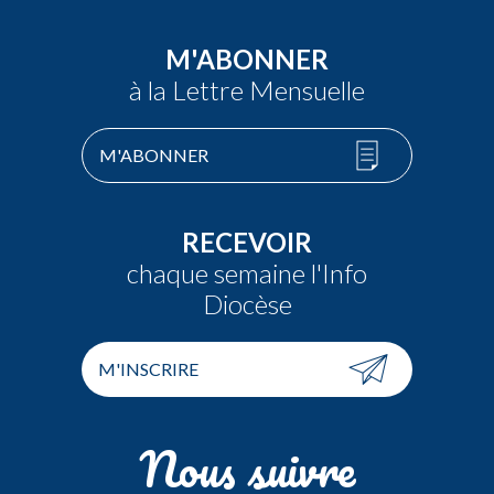
M'ABONNER
à la Lettre Mensuelle
M'ABONNER
RECEVOIR
chaque semaine l'Info
Diocèse
M'INSCRIRE
Nous suivre