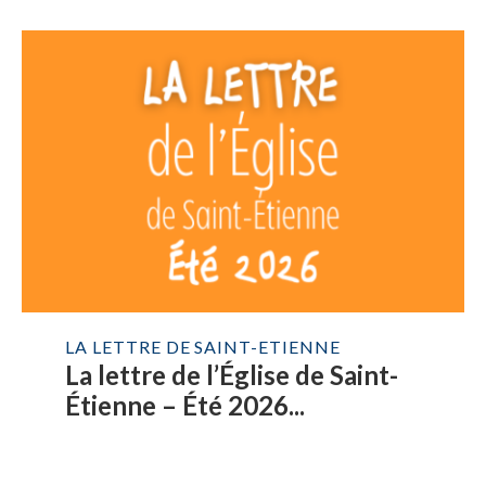
LA LETTRE DE SAINT-ETIENNE
La lettre de l’Église de Saint-
Étienne – Été 2026...