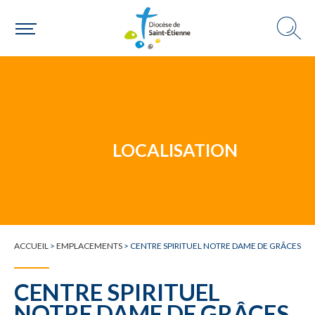
Un mouvement
Choisir ma paroisse par commune
Une commune
LOCALISATION
ACCUEIL
>
EMPLACEMENTS
>
CENTRE SPIRITUEL NOTRE DAME DE GRÂCES
CENTRE SPIRITUEL
NOTRE DAME DE GRÂCES