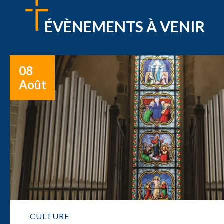
ÉVÈNEMENTS À VENIR
08
Août
CULTURE