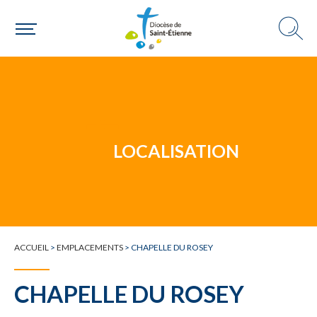
Un mouvement
LOCALISATION
Choisir ma paroisse par commune
Une commune
ACCUEIL
>
EMPLACEMENTS
>
CHAPELLE DU ROSEY
CHAPELLE DU ROSEY