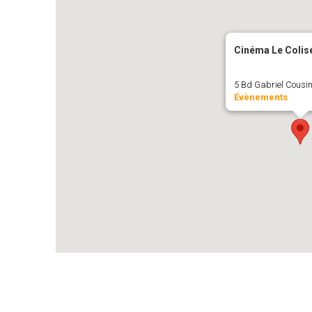
Cinéma Le Colis
5 Bd Gabriel Cousin
Évènements