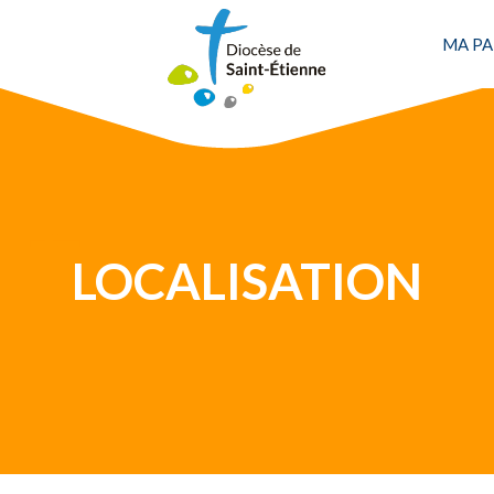
MA PA
Une personne
LOCALISATION