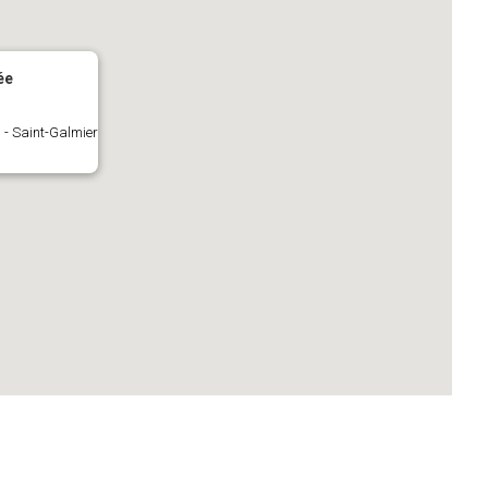
ée
 - Saint-Galmier