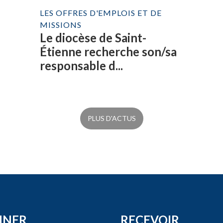
LES OFFRES D'EMPLOIS ET DE
MISSIONS
Le diocèse de Saint-
Étienne recherche son/sa
responsable d...
PLUS D'ACTUS
NNER
RECEVOIR