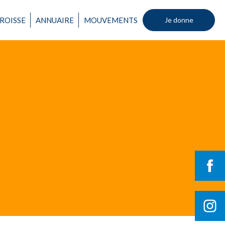
ROISSE
ANNUAIRE
MOUVEMENTS
Je donne
Un mouvement