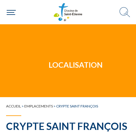
Un mouvement
LOCALISATION
Choisir ma paroisse par commune
Une commune
ACCUEIL
>
EMPLACEMENTS
>
CRYPTE SAINT FRANÇOIS
CRYPTE SAINT FRANÇOIS