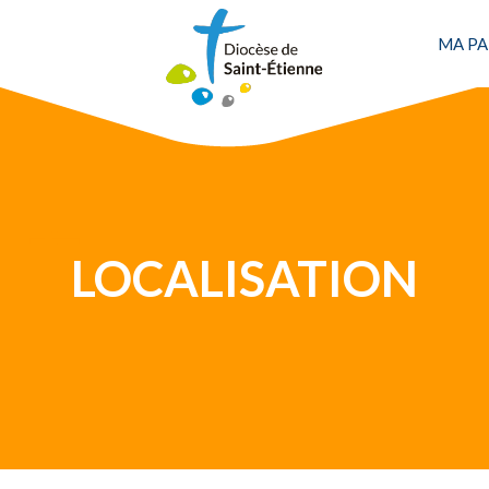
Une personne
MA PA
LOCALISATION