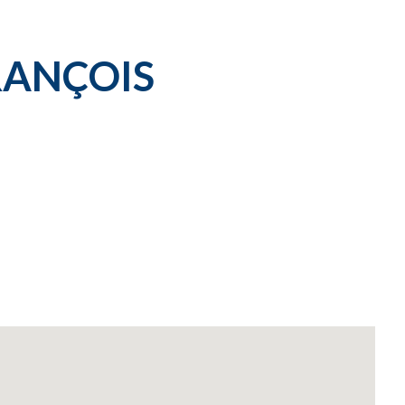
RANÇOIS