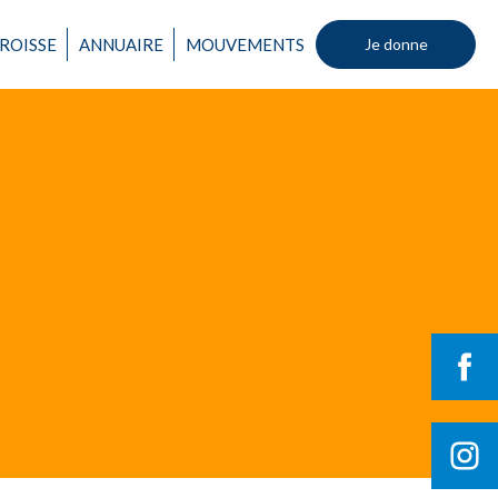
Un mouvement
ROISSE
ANNUAIRE
MOUVEMENTS
Je donne