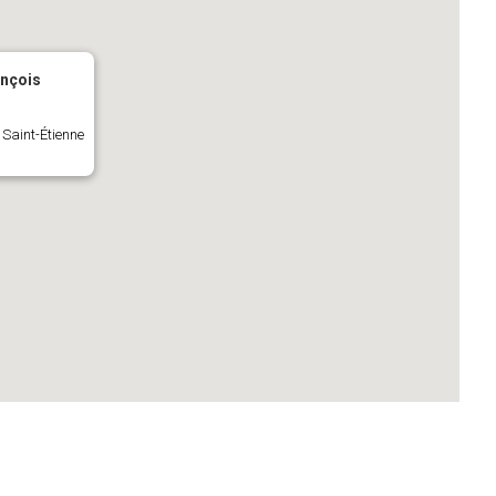
ançois
 Saint-Étienne