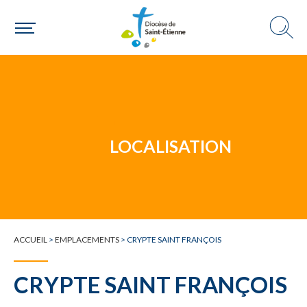
Un mouvement
LOCALISATION
Choisir ma paroisse par commune
Une commune
ACCUEIL
>
EMPLACEMENTS
>
CRYPTE SAINT FRANÇOIS
CRYPTE SAINT FRANÇOIS