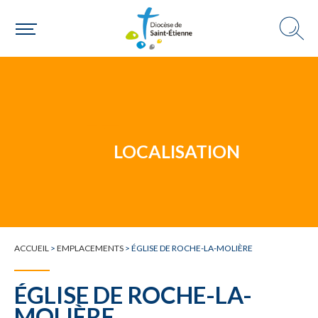
Un mouvement
LOCALISATION
Choisir ma paroisse par commune
Une commune
ACCUEIL
>
EMPLACEMENTS
>
ÉGLISE DE ROCHE-LA-MOLIÈRE
ÉGLISE DE ROCHE-LA-
MOLIÈRE