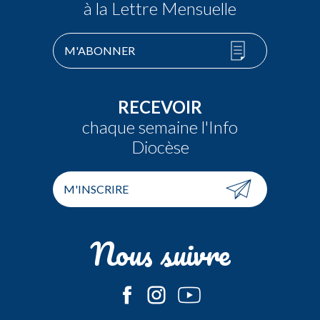
à la Lettre Mensuelle
M'ABONNER
RECEVOIR
chaque semaine l'Info
Diocèse
M'INSCRIRE
Nous suivre