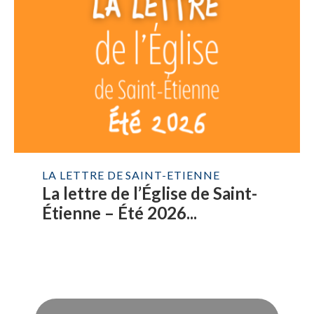
LA LETTRE DE SAINT-ETIENNE
La lettre de l’Église de Saint-
Étienne – Été 2026...