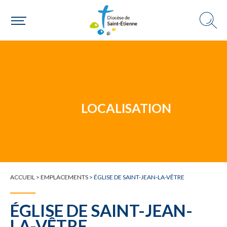
Un mouvement
LOCALISATION
Choisir ma paroisse par commune
Une commune
ACCUEIL
>
EMPLACEMENTS
>
ÉGLISE DE SAINT-JEAN-LA-VÊTRE
ÉGLISE DE SAINT-JEAN-
LA-VÊTRE