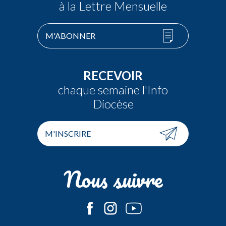
à la Lettre Mensuelle
M'ABONNER
RECEVOIR
chaque semaine l'Info
Diocèse
M'INSCRIRE
Nous suivre