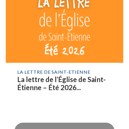
LA LETTRE DE SAINT-ETIENNE
La lettre de l’Église de Saint-
Étienne – Été 2026...