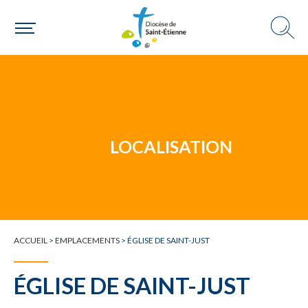
Un mouvement
LOCALISATION
Choisir ma paroisse par commune
Une commune
ACCUEIL
>
EMPLACEMENTS
>
ÉGLISE DE SAINT-JUST
ÉGLISE DE SAINT-JUST