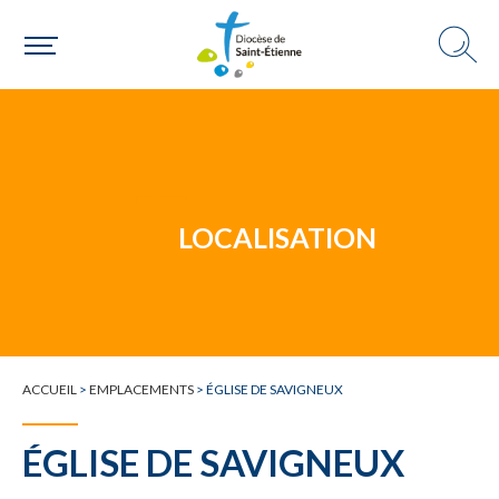
Un mouvement
LOCALISATION
Choisir ma paroisse par commune
Une commune
ACCUEIL
>
EMPLACEMENTS
>
ÉGLISE DE SAVIGNEUX
ÉGLISE DE SAVIGNEUX