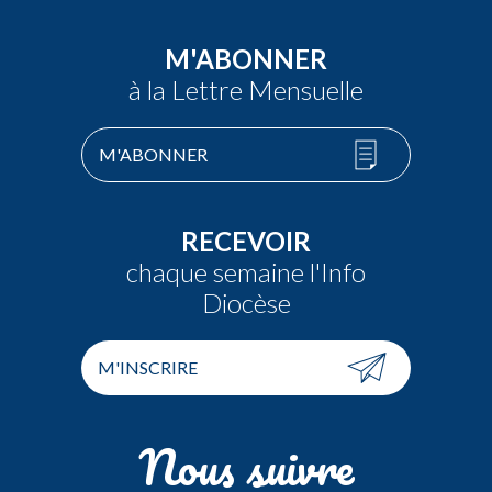
M'ABONNER
à la Lettre Mensuelle
M'ABONNER
RECEVOIR
chaque semaine l'Info
Diocèse
M'INSCRIRE
Nous suivre