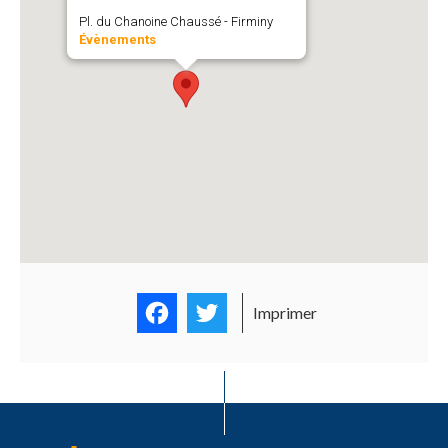
Pl. du Chanoine Chaussé - Firminy
Évènements
Facebook
Twitter
Imprimer