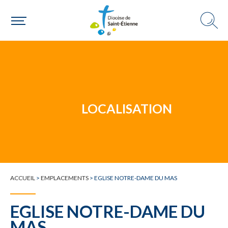
Un mouvement
Choisir ma paroisse par commune
Une commune
LOCALISATION
ACCUEIL
>
EMPLACEMENTS
>
EGLISE NOTRE-DAME DU MAS
EGLISE NOTRE-DAME DU
MAS