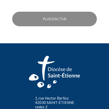
PLUS D'ACTUS
1, rue Hector Berlioz
42030 SAINT-ÉTIENNE
cedex 2