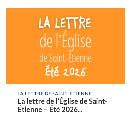
LA LETTRE DE SAINT-ETIENNE
La lettre de l’Église de Saint-
Étienne – Été 2026...