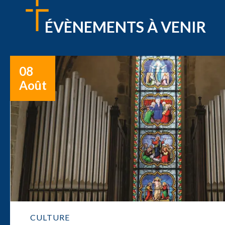
ÉVÈNEMENTS À VENIR
08
Août
CULTURE