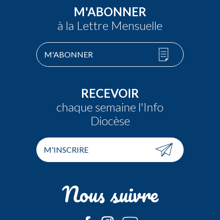
M'ABONNER
à la Lettre Mensuelle
M'ABONNER
RECEVOIR
chaque semaine l'Info
Diocèse
M'INSCRIRE
Nous suivre