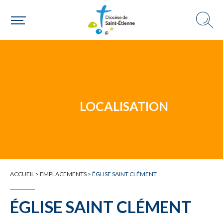
Un mouvement
Choisir ma paroisse par commune
Une commune
LOCALISATION
ACCUEIL
>
EMPLACEMENTS
>
ÉGLISE SAINT CLÉMENT
ÉGLISE SAINT CLÉMENT