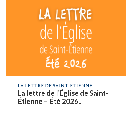
LA LETTRE DE SAINT-ETIENNE
La lettre de l’Église de Saint-
Étienne – Été 2026...