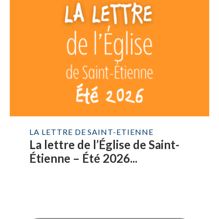
LA LETTRE DE SAINT-ETIENNE
La lettre de l’Église de Saint-
Étienne – Été 2026...