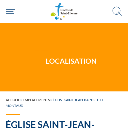
Un mouvement
LOCALISATION
Choisir ma paroisse par commune
Une commune
ACCUEIL
>
EMPLACEMENTS
>
ÉGLISE SAINT-JEAN-BAPTISTE-DE-
MONTAUD
ÉGLISE SAINT-JEAN-