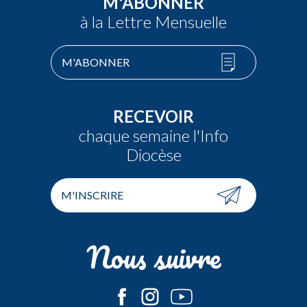
M'ABONNER
à la Lettre Mensuelle
M'ABONNER
RECEVOIR
chaque semaine l'Info
Diocèse
M'INSCRIRE
Nous suivre