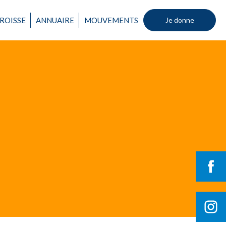
ROISSE
ANNUAIRE
MOUVEMENTS
Je donne
Un mouvement