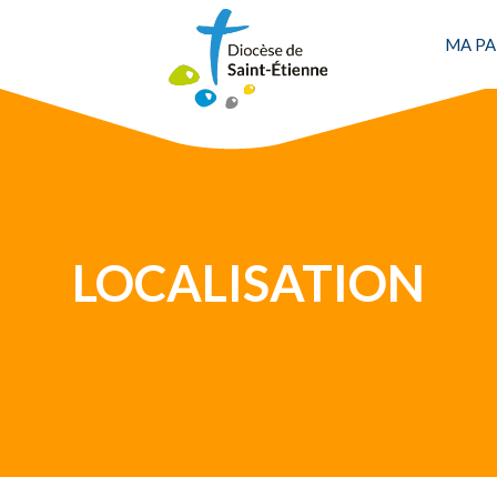
MA PA
Une personne
LOCALISATION