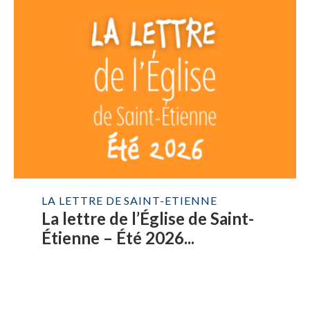
LA LETTRE DE SAINT-ETIENNE
La lettre de l’Église de Saint-
Étienne – Été 2026...