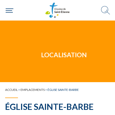
Un mouvement
Choisir ma paroisse par commune
Une commune
LOCALISATION
ACCUEIL
>
EMPLACEMENTS
>
ÉGLISE SAINTE-BARBE
ÉGLISE SAINTE-BARBE