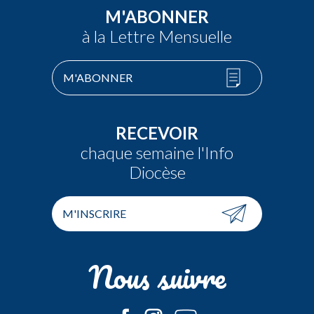
M'ABONNER
à la Lettre Mensuelle
M'ABONNER
RECEVOIR
chaque semaine l'Info
Diocèse
M'INSCRIRE
Nous suivre