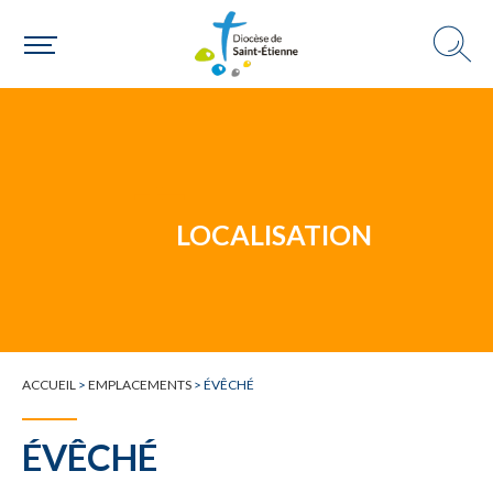
Un mouvement
LOCALISATION
Choisir ma paroisse par commune
Une commune
ACCUEIL
>
EMPLACEMENTS
>
ÉVÊCHÉ
ÉVÊCHÉ