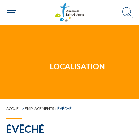
Un mouvement
LOCALISATION
Choisir ma paroisse par commune
Une commune
ACCUEIL
>
EMPLACEMENTS
>
ÉVÊCHÉ
ÉVÊCHÉ