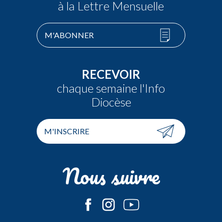
à la Lettre Mensuelle
M'ABONNER
RECEVOIR
chaque semaine l'Info
Diocèse
M'INSCRIRE
Nous suivre