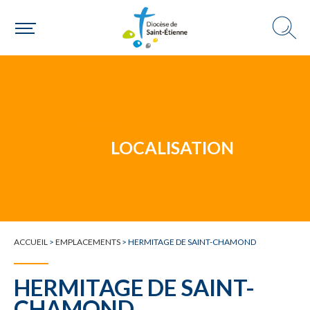
Un mouvement
LOCALISATION
Choisir ma paroisse par commune
Une commune
ACCUEIL
>
EMPLACEMENTS
>
HERMITAGE DE SAINT-CHAMOND
HERMITAGE DE SAINT-
CHAMOND