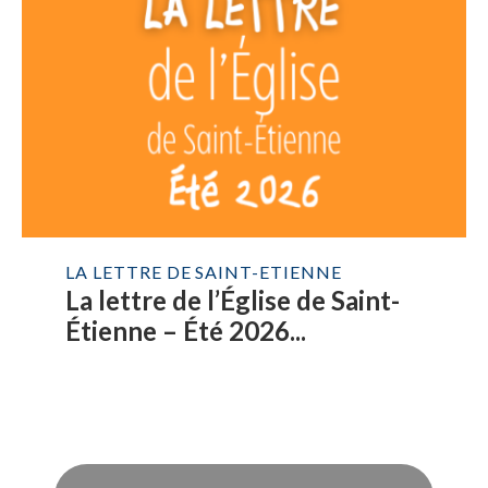
LA LETTRE DE SAINT-ETIENNE
La lettre de l’Église de Saint-
Étienne – Été 2026...