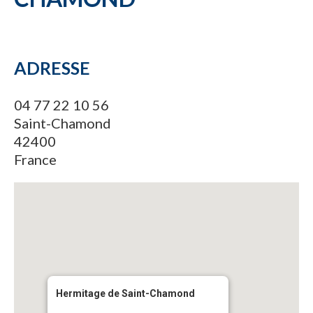
ADRESSE
04 77 22 10 56
Saint-Chamond
42400
France
Hermitage de Saint-Chamond