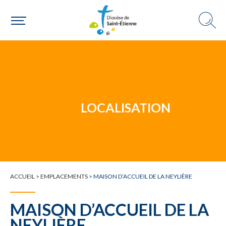
Un mouvement
LOCALISATION
Choisir ma paroisse par commune
Une commune
ACCUEIL
>
EMPLACEMENTS
>
MAISON D’ACCUEIL DE LA NEYLIÈRE
MAISON D’ACCUEIL DE LA
NEYLIÈRE