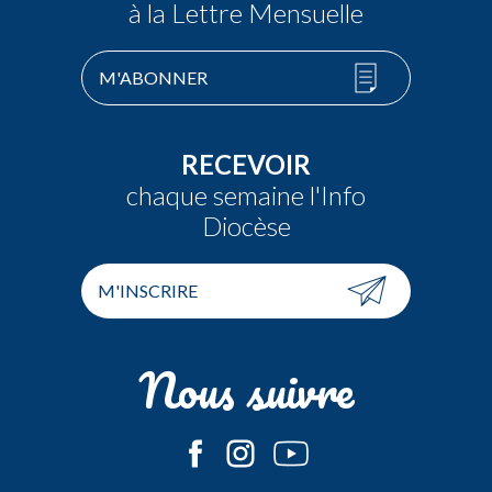
à la Lettre Mensuelle
M'ABONNER
RECEVOIR
chaque semaine l'Info
Diocèse
M'INSCRIRE
Nous suivre