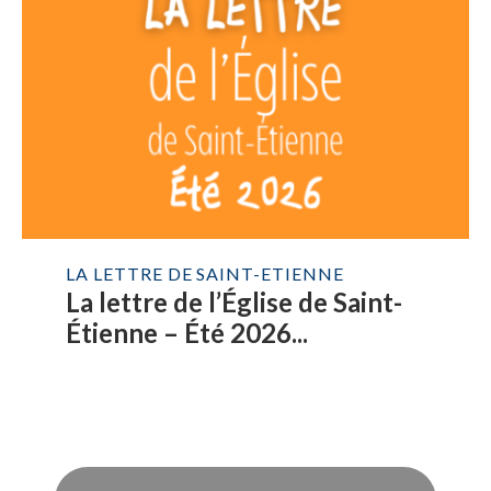
LA LETTRE DE SAINT-ETIENNE
La lettre de l’Église de Saint-
Étienne – Été 2026...