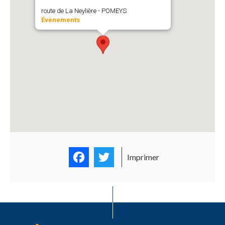
route de La Neylière - POMEYS
Évènements
Facebook
Twitter
Imprimer