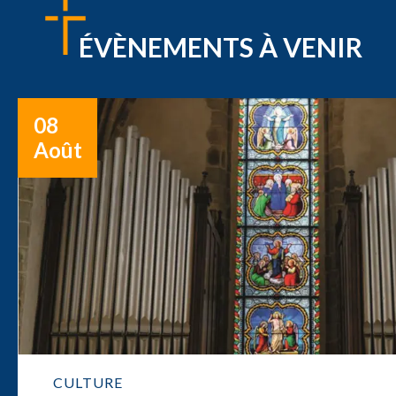
ÉVÈNEMENTS À VENIR
08
Août
CULTURE