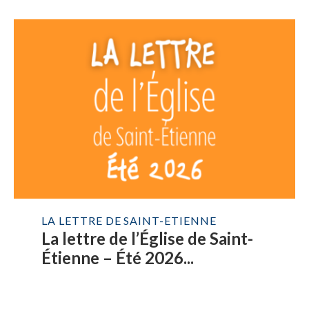
LA LETTRE DE SAINT-ETIENNE
La lettre de l’Église de Saint-
Étienne – Été 2026...