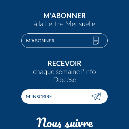
M'ABONNER
à la Lettre Mensuelle
M'ABONNER
RECEVOIR
chaque semaine l'Info
Diocèse
M'INSCRIRE
Nous suivre