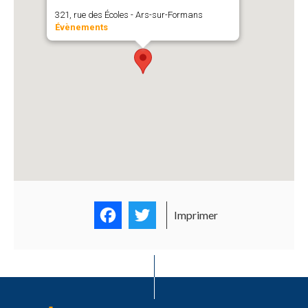
321, rue des Écoles - Ars-sur-Formans
Évènements
Facebook
Twitter
Imprimer