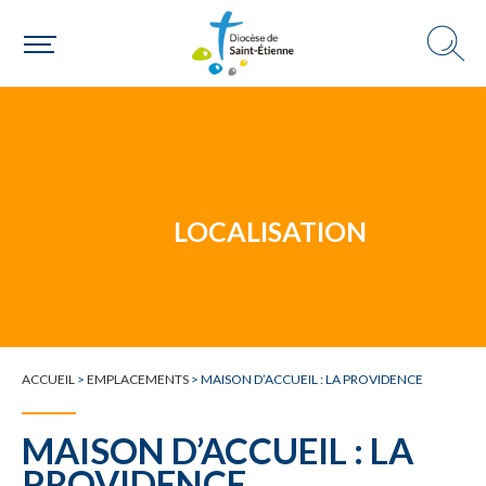
Un mouvement
Choisir ma paroisse par commune
Une commune
LOCALISATION
ACCUEIL
>
EMPLACEMENTS
>
MAISON D’ACCUEIL : LA PROVIDENCE
MAISON D’ACCUEIL : LA
PROVIDENCE