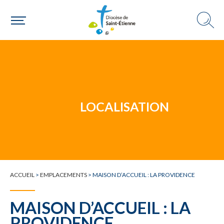
Un mouvement
LOCALISATION
Choisir ma paroisse par commune
Une commune
ACCUEIL
>
EMPLACEMENTS
>
MAISON D’ACCUEIL : LA PROVIDENCE
MAISON D’ACCUEIL : LA
PROVIDENCE