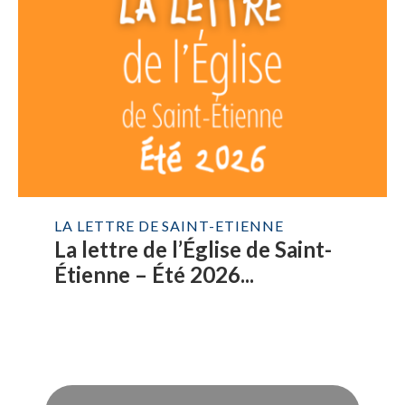
LA LETTRE DE SAINT-ETIENNE
La lettre de l’Église de Saint-
Étienne – Été 2026...