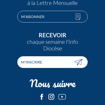
à la Lettre Mensuelle
M'ABONNER
RECEVOIR
chaque semaine l'Info
Diocèse
M'INSCRIRE
Nous suivre