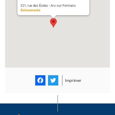
321, rue des Écoles - Ars-sur-Formans
Évènements
Facebook
Twitter
Imprimer