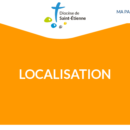
Une personne
MA PA
LOCALISATION