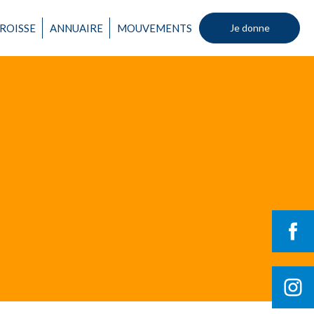
Un mouvement
ROISSE
ANNUAIRE
MOUVEMENTS
Je donne