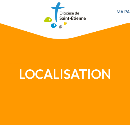
MA PA
Une personne
LOCALISATION