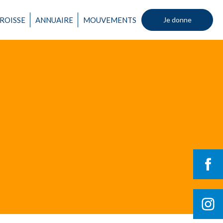
ROISSE
ANNUAIRE
MOUVEMENTS
Je donne
Un mouvement