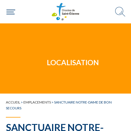
Un mouvement
Choisir ma paroisse par commune
Une commune
LOCALISATION
ACCUEIL
>
EMPLACEMENTS
>
SANCTUAIRE NOTRE-DAME DE BON
SECOURS
SANCTUAIRE NOTRE-