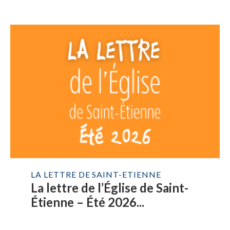
LA LETTRE DE SAINT-ETIENNE
La lettre de l’Église de Saint-
Étienne – Été 2026...